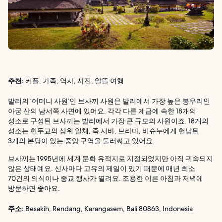
추천:
커플, 가족, 역사, 사진, 알뜰 여행
발리의 ‘어머니 사원’인 브사끼 사원은 발리에서 가장 높은 봉우리인
아궁 산의 남서쪽 사면에 있어요. 각각 다른 계급에 속한 18개의
성소로 구성된 브사끼는 발리에서 가장 큰 규모의 사원이죠. 18개의
성소는 힌두교의 삼위 일체, 즉 시바, 브라마, 비슈누에게 헌납된
3개의 본당이 있는 중앙 구역을 둘러싸고 있어요.
브사끼는 1995년에 세계 문화 유적지로 지정되었지만 아직 귀속되지
않은 상태예요. 신사마다 고유의 제일이 있기 때문에 매년 최소
70건의 의식이나 종교 행사가 열려요. 조용한 이른 아침과 저녁에
방문하면 좋아요.
주소:
Besakih, Rendang, Karangasem, Bali 80863, Indonesia