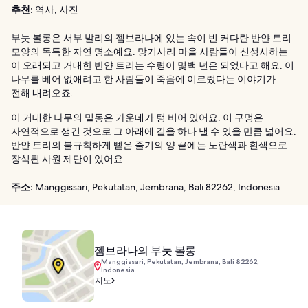
추천:
역사, 사진
부눗 볼롱은 서부 발리의 젬브라나에 있는 속이 빈 커다란 반얀 트리
모양의 독특한 자연 명소예요. 망기사리 마을 사람들이 신성시하는
이 오래되고 거대한 반얀 트리는 수령이 몇백 년은 되었다고 해요. 이
나무를 베어 없애려고 한 사람들이 죽음에 이르렀다는 이야기가
전해 내려오죠.
이 거대한 나무의 밑동은 가운데가 텅 비어 있어요. 이 구멍은
자연적으로 생긴 것으로 그 아래에 길을 하나 낼 수 있을 만큼 넓어요.
반얀 트리의 불규칙하게 뻗은 줄기의 양 끝에는 노란색과 흰색으로
장식된 사원 제단이 있어요.
주소:
Manggissari, Pekutatan, Jembrana, Bali 82262, Indonesia
젬브라나의 부눗 볼롱
Manggissari, Pekutatan, Jembrana, Bali 82262,
Indonesia
지도