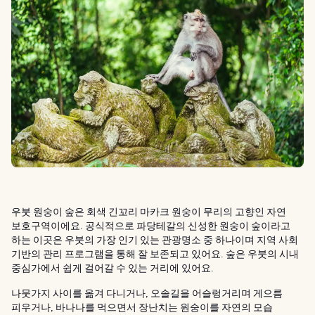
우붓 원숭이 숲은 회색 긴꼬리 마카크 원숭이 무리의 고향인 자연
보호구역이에요. 공식적으로 파당테갈의 신성한 원숭이 숲이라고
하는 이곳은 우붓의 가장 인기 있는 관광명소 중 하나이며 지역 사회
기반의 관리 프로그램을 통해 잘 보존되고 있어요. 숲은 우붓의 시내
중심가에서 쉽게 걸어갈 수 있는 거리에 있어요.
나뭇가지 사이를 옮겨 다니거나, 오솔길을 어슬렁거리며 게으름
피우거나, 바나나를 먹으면서 장난치는 원숭이를 자연의 모습