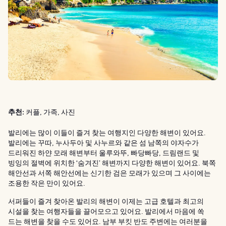
추천:
커플, 가족, 사진
발리에는 많이 이들이 즐겨 찾는 여행지인 다양한 해변이 있어요.
발리에는 꾸따, 누사두아 및 사누르와 같은 섬 남쪽의 야자수가
드리워진 하얀 모래 해변부터 울루와뚜, 빠당빠당, 드림랜드 및
빙잉의 절벽에 위치한 ‘숨겨진’ 해변까지 다양한 해변이 있어요. 북쪽
해안선과 서쪽 해안선에는 신기한 검은 모래가 있으며 그 사이에는
조용한 작은 만이 있어요.
서퍼들이 즐겨 찾아온 발리의 해변이 이제는 고급 호텔과 최고의
시설을 찾는 여행자들을 끌어모으고 있어요. 발리에서 마음에 쏙
드는 해변을 찾을 수도 있어요. 남부 부킷 반도 주변에는 여러분을