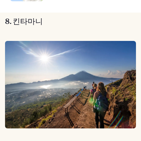
8. 킨타마니