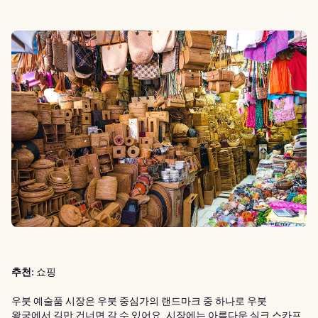
추천:
쇼핑
우붓 예술품 시장은 우붓 중심가의 랜드마크 중 하나로 우붓
왕궁에서 길만 건너면 갈 수 있어요. 시장에는 아름다운 실크 스카프,