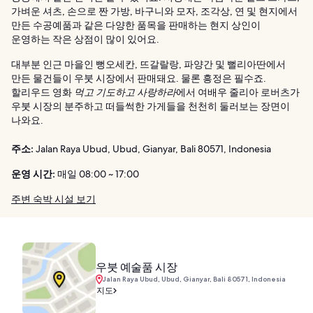
가벼운 셔츠, 손으로 짠 가방, 바구니와 모자, 조각상, 연 및 현지에서
만든 수공예품과 같은 다양한 품목을 판매하는 현지 상인이
운영하는 작은 상점이 많이 있어요.
대부분 인근 마을인 뻥오세칸, 뜨갈랄랑, 파양간 및 뻘리아딴에서
만든 물건들이 우붓 시장에서 판매돼요. 물론 흥정은 필수죠.
할리우드 영화
먹고 기도하고 사랑하라
에서 여배우 줄리아 로버츠가
우붓 시장의 분주하고 떠들썩한 가게들을 천천히 둘러보는 장면이
나와요.
주소:
Jalan Raya Ubud, Ubud, Gianyar, Bali 80571, Indonesia
운영 시간:
매일 08:00 ~ 17:00
주변 숙박 시설 보기
우붓 예술품 시장
Jalan Raya Ubud, Ubud, Gianyar, Bali 80571, Indonesia
지도