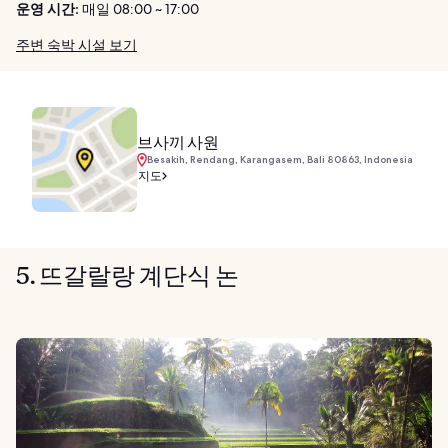
운영 시간:
매일 08:00 ~ 17:00
주변 숙박 시설 보기
브사끼 사원
Besakih, Rendang, Karangasem, Bali 80863, Indonesia
지도
5. 뜨갈랄랑 계단식 논