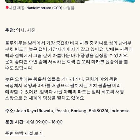
사진 제공:
danielmorrism
(
CC0
) 수정됨
추천:
역사, 사진
울루와뚜는 발리에서 가장 중요한 바다 사원 중 하나로 섬의 남서부
부킷 반도의 높은 절벽 가장자리에 자리 잡고 있어요. 낮에는 사원의
벽과 절벽에서 그림 같이 아름다운 바다 풍경을 감상할 수 있어요.
운이 좋다면 주변 숲에 서식하는 회색 긴 꼬리 마카크 원숭이를 볼
수도 있답니다.
늦은 오후에는 황홀한 일몰을 기다리거나, 근처의 야외 원형
극장에서 석양과 바다를 배경으로 펼쳐지는 케챠 불춤을 미리
예약할 수 있어요. 절벽과 사원 아래의 파도는 발리 최고의 서핑
스팟으로 전 세계에 명성을 떨치고 있어요.
주소:
Jalan Raya Uluwatu, Pecatu, Badung, Bali 80361, Indonesia
운영 시간:
매일 09:00 ~ 18:00
주변 숙박 시설 보기