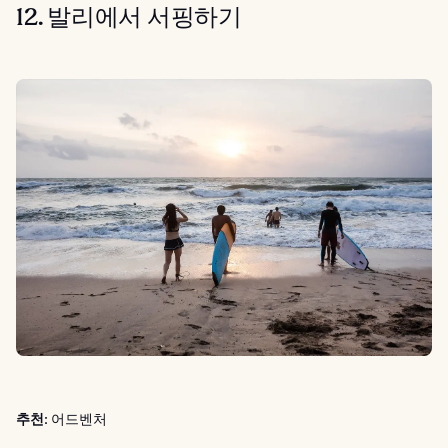
12. 발리에서 서핑하기
추천:
어드벤처