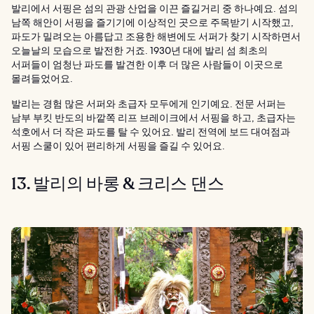
발리에서 서핑은 섬의 관광 산업을 이끈 즐길거리 중 하나예요. 섬의
남쪽 해안이 서핑을 즐기기에 이상적인 곳으로 주목받기 시작했고,
파도가 밀려오는 아름답고 조용한 해변에도 서퍼가 찾기 시작하면서
오늘날의 모습으로 발전한 거죠. 1930년 대에 발리 섬 최초의
서퍼들이 엄청난 파도를 발견한 이후 더 많은 사람들이 이곳으로
몰려들었어요.
발리는 경험 많은 서퍼와 초급자 모두에게 인기예요. 전문 서퍼는
남부 부킷 반도의 바깥쪽 리프 브레이크에서 서핑을 하고, 초급자는
석호에서 더 작은 파도를 탈 수 있어요. 발리 전역에 보드 대여점과
서핑 스쿨이 있어 편리하게 서핑을 즐길 수 있어요.
13. 발리의 바롱 & 크리스 댄스