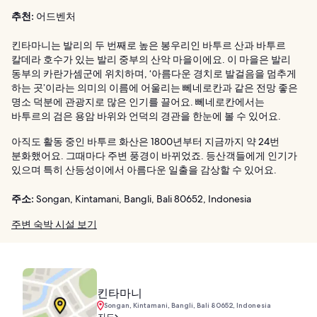
추천:
어드벤처
킨타마니는 발리의 두 번째로 높은 봉우리인 바투르 산과 바투르
칼데라 호수가 있는 발리 중부의 산악 마을이에요. 이 마을은 발리
동부의 카란가셈군에 위치하며, ‘아름다운 경치로 발걸음을 멈추게
하는 곳’이라는 의미의 이름에 어울리는 뻬네로칸과 같은 전망 좋은
명소 덕분에 관광지로 많은 인기를 끌어요. 뻬네로칸에서는
바투르의 검은 용암 바위와 언덕의 경관을 한눈에 볼 수 있어요.
아직도 활동 중인 바투르 화산은 1800년부터 지금까지 약 24번
분화했어요. 그때마다 주변 풍경이 바뀌었죠. 등산객들에게 인기가
있으며 특히 산등성이에서 아름다운 일출을 감상할 수 있어요.
주소:
Songan, Kintamani, Bangli, Bali 80652, Indonesia
주변 숙박 시설 보기
킨타마니
Songan, Kintamani, Bangli, Bali 80652, Indonesia
지도