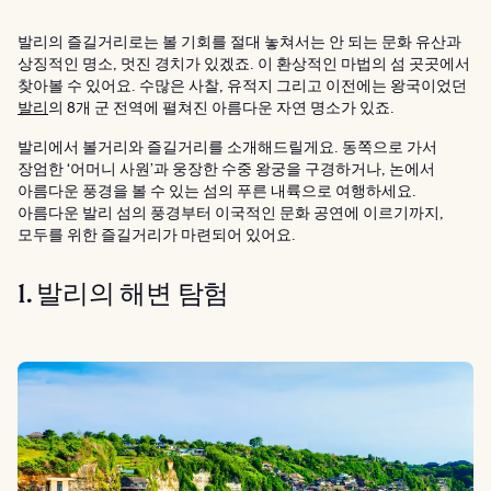
발리의 즐길거리로는 볼 기회를 절대 놓쳐서는 안 되는 문화 유산과
상징적인 명소, 멋진 경치가 있겠죠. 이 환상적인 마법의 섬 곳곳에서
찾아볼 수 있어요. 수많은 사찰, 유적지 그리고 이전에는 왕국이었던
발리
의 8개 군 전역에 펼쳐진 아름다운 자연 명소가 있죠.
발리에서 볼거리와 즐길거리를 소개해드릴게요. 동쪽으로 가서
장엄한 ‘어머니 사원’과 웅장한 수중 왕궁을 구경하거나, 논에서
아름다운 풍경을 볼 수 있는 섬의 푸른 내륙으로 여행하세요.
아름다운 발리 섬의 풍경부터 이국적인 문화 공연에 이르기까지,
모두를 위한 즐길거리가 마련되어 있어요.
1. 발리의 해변 탐험