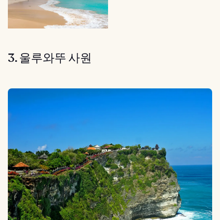
3. 울루와뚜 사원