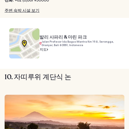
주변 숙박 시설 보기
발리 사파리 & 마린 파크
Jalan Profesor Ida Bagus Mantra Km 19.8, Serongga,
Gianyar, Bali 80551, Indonesia
지도
10. 자띠루위 계단식 논