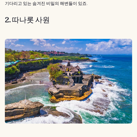
기다리고 있는 숨겨진 비밀의 해변들이 있죠.
2. 따나롯 사원