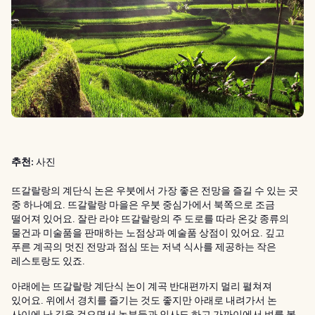
추천:
사진
뜨갈랄랑의 계단식 논은 우붓에서 가장 좋은 전망을 즐길 수 있는 곳
중 하나예요. 뜨갈랄랑 마을은 우붓 중심가에서 북쪽으로 조금
떨어져 있어요. 잘란 라야 뜨갈랄랑의 주 도로를 따라 온갖 종류의
물건과 미술품을 판매하는 노점상과 예술품 상점이 있어요. 깊고
푸른 계곡의 멋진 전망과 점심 또는 저녁 식사를 제공하는 작은
레스토랑도 있죠.
아래에는 뜨갈랄랑 계단식 논이 계곡 반대편까지 멀리 펼쳐져
있어요. 위에서 경치를 즐기는 것도 좋지만 아래로 내려가서 논
사이에 난 길을 걸으면서 농부들과 인사도 하고 가까이에서 벼를 볼