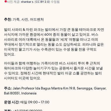
사진 제공:
shankar s.
(
CC BY 2.0
) 수정됨
추천:
가족, 사진, 어드벤처
발리 사파리 & 마린 파크는 발리에서 가장 큰 동물 테마파크로 자연
서식지에 가까운 환경에서 60여 종의 동물이 살고 있어요. 버스
사파리로 여러 대륙에서 온 동물들과 ‘세계’ 여행을 떠나고 야외
무대에서 정기적으로 열리는 동물 쇼도 감상하세요. 피라냐와 같은
이국적인 물고기가 사는 수족관이 있는 수생 동물 전용 구역도
있어요.
아이들과 함께 여행하는 가족이라면 버스 사파리 투어 후 근처의
워터파크와 다양한 놀이기구가 있는 공원에서 즐거운 시간을 보낼
수 있어요. 정해진 시간에 현대적인 발리 아궁 쇼를 공연하는 발리
시어터도 이곳에 있어요.
주소:
Jalan Profesor Ida Bagus Mantra Km 19.8, Serongga, Gianyar,
Bali 80551, Indonesia
운영 시간:
매일 09:00 ~ 17:00
전화:
+62 (0)361 950000