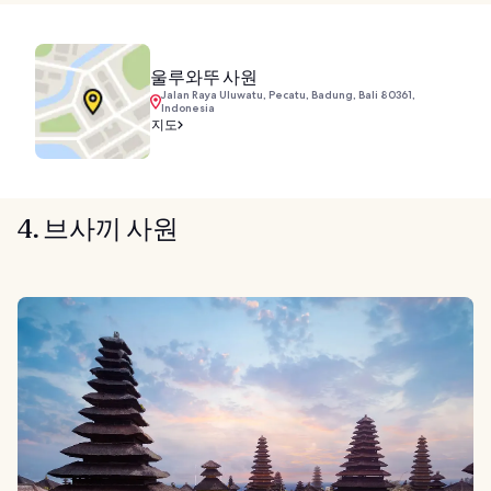
울루와뚜 사원
Jalan Raya Uluwatu, Pecatu, Badung, Bali 80361,
Indonesia
지도
4. 브사끼 사원