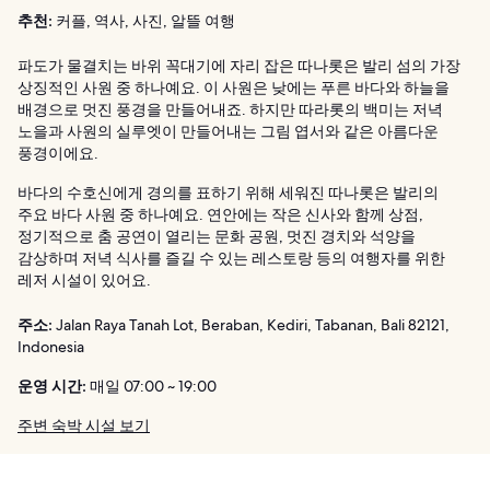
추천:
커플, 역사, 사진, 알뜰 여행
파도가 물결치는 바위 꼭대기에 자리 잡은 따나롯은 발리 섬의 가장
상징적인 사원 중 하나예요. 이 사원은 낮에는 푸른 바다와 하늘을
배경으로 멋진 풍경을 만들어내죠. 하지만 따라롯의 백미는 저녁
노을과 사원의 실루엣이 만들어내는 그림 엽서와 같은 아름다운
풍경이에요.
바다의 수호신에게 경의를 표하기 위해 세워진 따나롯은 발리의
주요 바다 사원 중 하나예요. 연안에는 작은 신사와 함께 상점,
정기적으로 춤 공연이 열리는 문화 공원, 멋진 경치와 석양을
감상하며 저녁 식사를 즐길 수 있는 레스토랑 등의 여행자를 위한
레저 시설이 있어요.
주소:
Jalan Raya Tanah Lot, Beraban, Kediri, Tabanan, Bali 82121,
Indonesia
운영 시간:
매일 07:00 ~ 19:00
주변 숙박 시설 보기