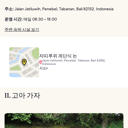
주소:
Jalan Jatiluwih, Penebel, Tabanan, Bali 82152, Indonesia
운영 시간:
매일 08:30 ~ 18:00
주변 숙박 시설 보기
자띠루위 계단식 논
Jalan Jatiluwih, Penebel, Tabanan, Bali 82152,
Indonesia
지도
11. 고아 가자