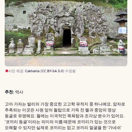
사진 제공:
Cakhairia
(
CC BY-SA 3.0
) 수정됨
추천:
역사
고아 가자는 발리의 가장 중요한 고고학 유적지 중 하나예요. 암자로
추측되는 이곳은 사원 앞의 돌탑으로 가득 찬 뜰과 중앙의 명상
동굴로 유명해요. 뜰에는 이국적인 목욕탕과 조각상 분수가 있어요.
‘코끼리 동굴’이라는 의미의 이름 때문에 코끼리가 있는 것으로
오해할 수 있지만 실제로 코끼리는 없고 코끼리 얼굴을 한 ‘가네쉬’