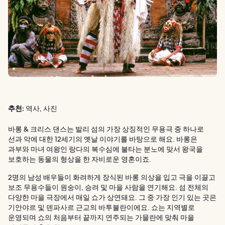
추천:
역사, 사진
바롱 & 크리스 댄스는 발리 섬의 가장 상징적인 무용극 중 하나로
선과 악에 대한 12세기의 옛날 이야기를 바탕으로 해요. 바롱은
과부와 마녀 여왕인 랑다의 복수심에 불타는 분노에 맞서 왕국을
보호하는 동물의 형상을 한 자비로운 영혼이죠.
2명의 남성 배우들이 화려하게 장식된 바롱 의상을 입고 극을 이끌고
보조 무용수들이 원숭이, 승려 및 마을 사람을 연기해요. 섬 전체의
다양한 마을 극장에서 매일 쇼가 상연돼요. 그 중 가장 인기 있는 곳은
기안야르 및 덴파사르 근교의 바투불란이에요. 쇼는 지역별로
운영되며 쇼의 처음부터 끝까지 연주되는 가믈란에 맞춰 마을