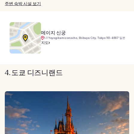
주변 숙박 시설 보기
메이지 신궁
1-1 Yoyogikamizonocho, Shibuya City, Tokyo 151-8557 일본
지도
4. 도쿄 디즈니랜드