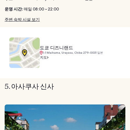
운영 시간:
매일 08:00 ~ 22:00
주변 숙박 시설 보기
도쿄 디즈니랜드
1-1 Maihama, Urayasu, Chiba 279-0031 일본
지도
5. 아사쿠사 신사