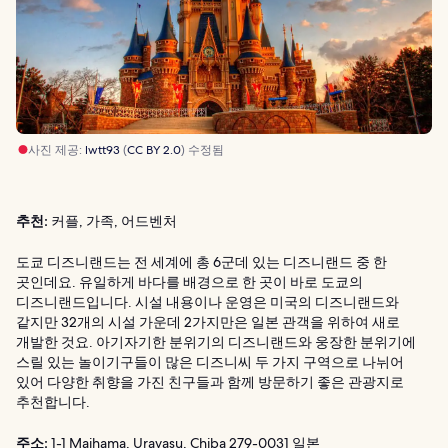
사진 제공:
lwtt93
(
CC BY 2.0
) 수정됨
추천:
커플, 가족, 어드벤처
도쿄 디즈니랜드는 전 세계에 총 6군데 있는 디즈니랜드 중 한
곳인데요. 유일하게 바다를 배경으로 한 곳이 바로 도쿄의
디즈니랜드입니다. 시설 내용이나 운영은 미국의 디즈니랜드와
같지만 32개의 시설 가운데 2가지만은 일본 관객을 위하여 새로
개발한 것요. 아기자기한 분위기의 디즈니랜드와 웅장한 분위기에
스릴 있는 놀이기구들이 많은 디즈니씨 두 가지 구역으로 나뉘어
있어 다양한 취향을 가진 친구들과 함께 방문하기 좋은 관광지로
추천합니다.
주소:
1-1 Maihama, Urayasu, Chiba 279-0031 일본