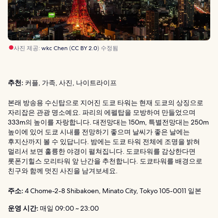
사진 제공:
wkc Chen
(
CC BY 2.0
) 수정됨
추천:
커플, 가족, 사진, 나이트라이프
본래 방송용 수신탑으로 지어진 도쿄 타워는 현재 도쿄의 상징으로
자리잡은 관광 명소예요. 파리의 에펠탑을 모방하여 만들었으며
333m의 높이를 자랑합니다. 대전망대는 150m, 특별전망대는 250m
높이에 있어 도쿄 시내를 전망하기 좋으며 날씨가 좋은 날에는
후지산까지 볼 수 있답니다. 밤에는 도쿄 타워 전체에 조명을 밝혀
멀리서 보면 훌륭한 야경이 펼쳐집니다. 도쿄타워를 감상한다면
롯폰기힐스 모리타워 앞 난간을 추천합니다. 도쿄타워를 배경으로
친구와 함께 멋진 사진을 남겨보세요.
주소:
4 Chome-2-8 Shibakoen, Minato City, Tokyo 105-0011 일본
운영 시간:
매일 09:00 ~ 23:00