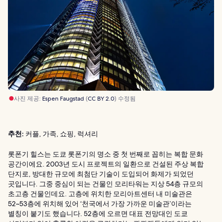
사진 제공:
Espen Faugstad
(
CC BY 2.0
) 수정됨
추천:
커플, 가족, 쇼핑, 럭셔리
롯폰기 힐스는 도쿄 롯폰기의 명소 중 첫 번째로 꼽히는 복합 문화
공간이에요. 2003년 도시 프로젝트의 일환으로 건설된 주상 복합
단지로, 방대한 규모에 최첨단 기술이 도입되어 화제가 되었던
곳입니다. 그중 중심이 되는 건물인 모리타워는 지상 54층 규모의
초고층 건물인데요. 고층에 위치한 모리아트센터 내 미술관은
52~53층에 위치해 있어 ‘천국에서 가장 가까운 미술관’이라는
별칭이 붙기도 했습니다. 52층에 오르면 대표 전망대인 도쿄