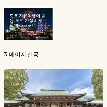
도쿄 자유여행에 좋
은, 도쿄 가성비 호
텔 베스트 5
일본
3. 메이지 신궁