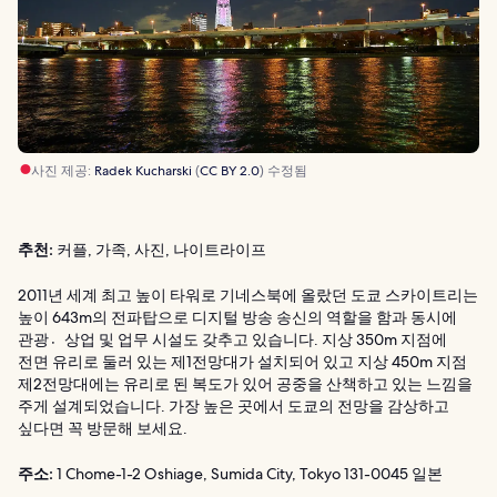
사진 제공:
Radek Kucharski
(
CC BY 2.0
) 수정됨
추천:
커플, 가족, 사진, 나이트라이프
2011년 세계 최고 높이 타워로 기네스북에 올랐던 도쿄 스카이트리는
높이 643m의 전파탑으로 디지털 방송 송신의 역할을 함과 동시에
관광상〮업 및 업무 시설도 갖추고 있습니다. 지상 350m 지점에
전면 유리로 둘러 있는 제1전망대가 설치되어 있고 지상 450m 지점
제2전망대에는 유리로 된 복도가 있어 공중을 산책하고 있는 느낌을
주게 설계되었습니다. 가장 높은 곳에서 도쿄의 전망을 감상하고
싶다면 꼭 방문해 보세요.
주소:
1 Chome-1-2 Oshiage, Sumida City, Tokyo 131-0045 일본