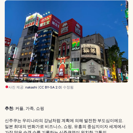
사진 제공:
nakashi
(
CC BY-SA 2.0
) 수정됨
추천:
커플, 가족, 쇼핑
신주쿠는 우리나라의 강남처럼 계획에 의해 발전한 부도심이에요.
일본 최대의 번화가로 비즈니스, 쇼핑, 유흥의 중심지이자 세계에서
가장 많은 승객 수를 기록하는 신주쿠역이 위치한 교통의