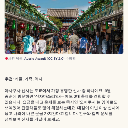
사진 제공:
Aussie Assault
(
CC BY 2.0
) 수정됨
추천:
커플, 가족, 역사
아사쿠사 신사는 도쿄에서 가장 유명한 신사 중 하나예요. 5월
중순에 방문하면 ‘산자마쓰리’라는 에도 3대 축제를 경험할 수
있습니다. 요금을 내고 운세를 보는 쪽지인 ‘오미쿠지’는 영어로도
쓰여있어 관광객들로 많이 체험하는데요. 대길이 아닌 이상 신사에
묶고 나와야 나쁜 운을 가져간다고 합니다. 친구와 함께 운세를
점쳐보며 신사를 거닐어 보세요.