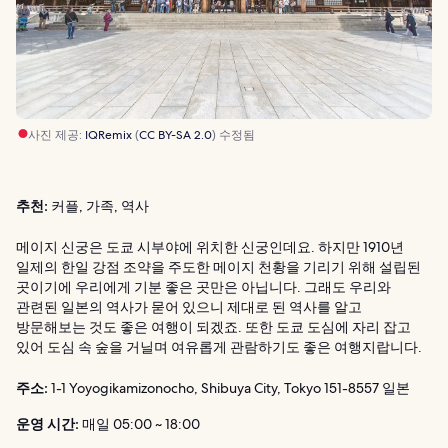
사진 제공:
IQRemix
(
CC BY-SA 2.0
) 수정됨
추천:
커플, 가족, 역사
메이지 신궁은 도쿄 시부야에 위치한 신궁인데요. 하지만 1910년
일제의 한일 강점 조약을 주도한 메이지 천황을 기리기 위해 설립된
곳이기에 우리에게 기분 좋은 곳만은 아닙니다. 그래도 우리와
관련된 일본의 역사가 묻어 있으니 제대로 된 역사를 알고
방문해보는 것도 좋은 여행이 되겠죠. 또한 도쿄 도심에 자리 잡고
있어 도심 속 숲을 거닐며 여유롭게 관람하기도 좋은 여행지랍니다.
주소:
1-1 Yoyogikamizonocho, Shibuya City, Tokyo 151-8557 일본
운영 시간:
매일 05:00 ~ 18:00