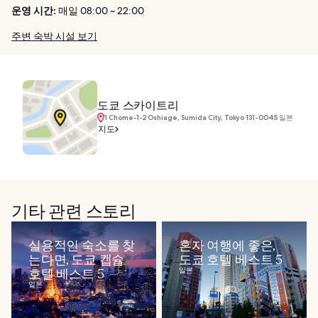
운영 시간:
매일 08:00 ~ 22:00
주변 숙박 시설 보기
도쿄 스카이트리
1 Chome-1-2 Oshiage, Sumida City, Tokyo 131-0045 일본
지도
기타 관련 스토리
실용적인 숙소를 찾
혼자 여행에 좋은,
는다면, 도쿄 캡슐
도쿄 호텔 베스트 5
호텔 베스트 5
일본
일본