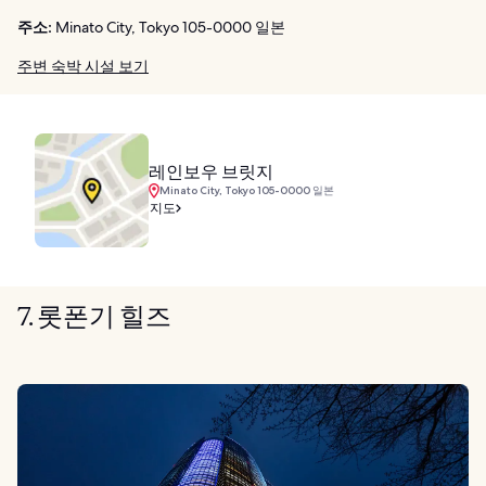
주소:
Minato City, Tokyo 105-0000 일본
주변 숙박 시설 보기
레인보우 브릿지
Minato City, Tokyo 105-0000 일본
지도
7. 롯폰기 힐즈