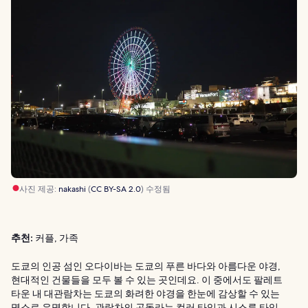
사진 제공:
nakashi
(
CC BY-SA 2.0
) 수정됨
추천:
커플, 가족
도쿄의 인공 섬인 오다이바는 도쿄의 푸른 바다와 아름다운 야경,
현대적인 건물들을 모두 볼 수 있는 곳인데요. 이 중에서도 팔레트
타운 내 대관람차는 도쿄의 화려한 야경을 한눈에 감상할 수 있는
명소로 유명합니다. 관람차의 곤돌라는 컬러 타입과 시스루 타입