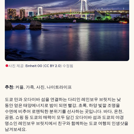
사진 제공:
Einheit 00
(
CC BY 2.0
) 수정됨
추천:
커플, 가족, 사진, 나이트라이프
도쿄 만과 오다이바 섬을 연결하는 다리인 레인보우 브릿지는 낮
동안 얻은 태양에너지로 밤이 되면 빨강, 초록, 하양 빛깔 조명을
수면에 비추어 로맨틱한 분위기를 선사하는 곳입니다. 바다, 온천,
공원, 쇼핑 등 도쿄의 매력이 모두 담긴 오다이바 섬과 도쿄의 야경
명소인 레인보우 브릿지에서 친구와 함께하는 도쿄 여행의 인생샷을
남겨보세요.