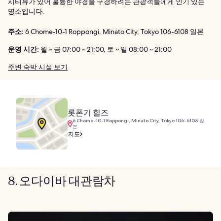
시티뷰가 있어 훌륭한 야경을 구경하려는 관광객들에게 인기 있는
명소입니다.
주소:
6 Chome-10-1 Roppongi, Minato City, Tokyo 106-6108 일본
운영 시간:
월 ~ 금 07:00 ~ 21:00, 토 ~ 일 08:00 ~ 21:00
주변 숙박 시설 보기
롯폰기 힐즈
6 Chome-10-1 Roppongi, Minato City, Tokyo 106-6108 일
본
지도
8. 오다이바 대관람차