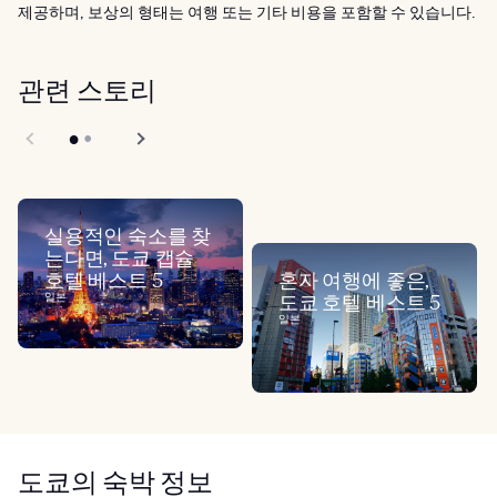
제공하며, 보상의 형태는 여행 또는 기타 비용을 포함할 수 있습니다.
관련 스토리
실용적인 숙소를 찾
는다면, 도쿄 캡슐
호텔 베스트 5
혼자 여행에 좋은,
일본
도쿄 호텔 베스트 5
일본
도쿄의 숙박 정보