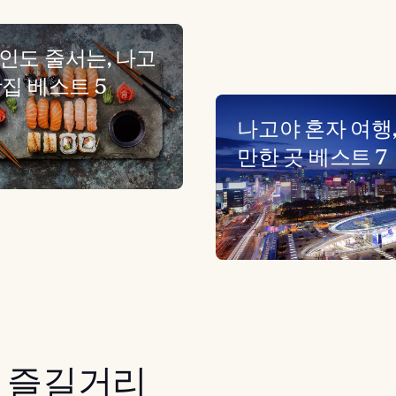
인도 줄서는, 나고
맛집 베스트 5
나고야 혼자 여행,
만한 곳 베스트 7
 즐길거리