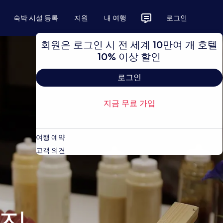
숙박 시설 등록
지원
내 여행
로그인
회원은 로그인 시 전 세계 10만여 개 호텔
10% 이상 할인
로그인
지금 무료 가입
여행 예약
고객 의견