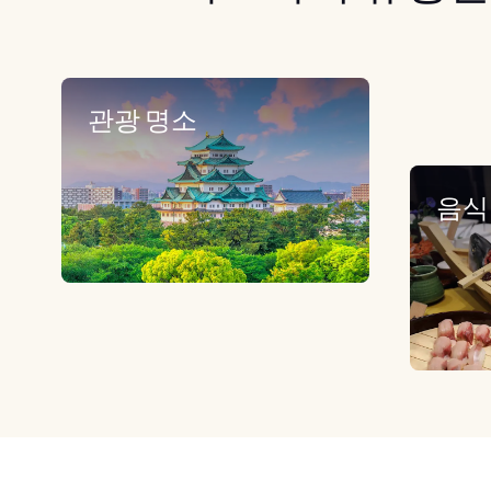
관광 명소
음식