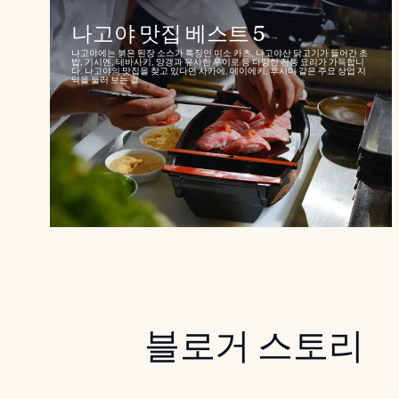
나고야 맛집 베스트 5
나고야에는 붉은 된장 소스가 특징인 미소 카츠, 나고야산 닭고기가 들어간 초
밥, 기시멘, 테바사키, 양갱과 유사한 우이로 등 다양한 전통 요리가 가득합니
다. 나고야의 맛집을 찾고 있다면 사카에, 메이에키, 후시미 같은 주요 상업 지
역을 둘러 보는 걸...
블로거 스토리