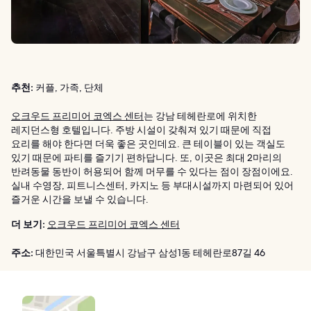
추천:
커플, 가족, 단체
오크우드 프리미어 코엑스 센터
는 강남 테헤란로에 위치한
레지던스형 호텔입니다. 주방 시설이 갖춰져 있기 때문에 직접
요리를 해야 한다면 더욱 좋은 곳인데요. 큰 테이블이 있는 객실도
있기 때문에 파티를 즐기기 편하답니다. 또, 이곳은 최대 2마리의
반려동물 동반이 허용되어 함께 머무를 수 있다는 점이 장점이에요.
실내 수영장, 피트니스센터, 카지노 등 부대시설까지 마련되어 있어
즐거운 시간을 보낼 수 있습니다.
더 보기:
오크우드 프리미어 코엑스 센터
주소:
대한민국 서울특별시 강남구 삼성1동 테헤란로87길 46