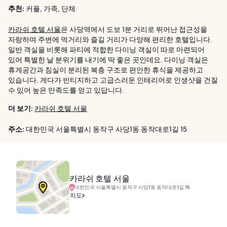
추천:
커플, 가족, 단체
카라쉬 호텔 서울
은 사당역에서 도보 1분 거리로 뛰어난 접근성을
자랑하며 주변에 먹거리와 즐길 거리가 다양해 편리한 호텔입니다.
일반 객실을 비롯해 파티에 적합한 다이닝 객실이 따로 마련되어
있어 특별한 날 분위기를 내기에 딱 좋은 곳인데요. 다이닝 객실은
휴게공간과 침실이 분리된 복층 구조로 편안한 휴식을 제공하고
있습니다. 게다가 빈티지하고 고급스러운 인테리어로 인생샷을 건질
수 있어 높은 만족도를 얻고 있답니다.
더 보기:
카라쉬 호텔 서울
주소:
대한민국 서울특별시 동작구 사당1동 동작대로1길 15
카라쉬 호텔 서울
대한민국 서울특별시 동작구 사당1동 동작대로1길 15
지도