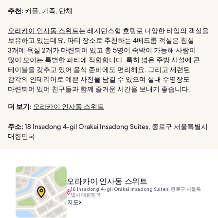
추천:
커플, 가족, 단체
오라카이 인사동 스위트
는 레지던스형 호텔로 다양한 타입의 객실을
보유하고 있는데요. 파티 장소로 추천하는 4베드룸 객실은 침실
3개에 욕실 2개가 마련되어 있고 총 5명이 숙박이 가능해 사람이
많이 모이는 특별한 파티에 적합합니다. 특히 넓은 주방 시설에 큰
테이블을 갖추고 있어 음식 준비에도 편리해요. 그리고 세련된
감각의 인테리어로 예쁜 사진을 남길 수 있으며 실내 수영장도
마련되어 있어 친구들과 함께 즐거운 시간을 보내기 좋습니다.
더 보기:
오라카이 인사동 스위트
주소:
18 Insadong 4-gil Orakai Insadong Suites, 종로구 서울특별시
대한민국
오라카이 인사동 스위트
18 Insadong 4-gil Orakai Insadong Suites, 종로구 서울특
별시 대한민국
지도