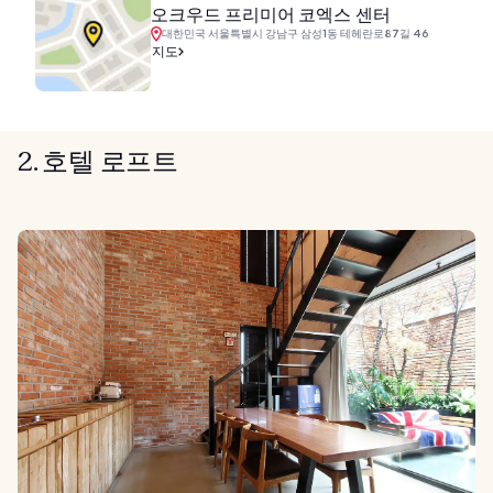
오크우드 프리미어 코엑스 센터
대한민국 서울특별시 강남구 삼성1동 테헤란로87길 46
지도
2. 호텔 로프트