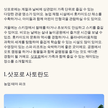
삿포로에는 계절과 날씨에 상관없이 가족 단위로 즐길 수 있는
다양한 관광 명소가 있어요. 농업 체험 시설에서 홋카이도산 채소를
수확하거나, 아이들과 함께 어린이 인형극을 관람하실 수도 있어요.
겨울에는 스키장에서 썰매를 타거나 초보자도 안심하고 스키를 즐길
수 있어요. 비오는 날에는 실내 놀이공원에서 즐거운 시간을 보낼 수
있죠. 홋카이도의 문화와 역사를 경험하거나, 플라네타리움처럼
과학의 세계를 탐험하며 즐겁게 학습할 수 있는 시설도 많이 있어요.
수영장이 있는 스파 리조트는 숙박하기에 좋은 곳이에요. 공원에서
오토 캠핑을 하거나 동물들과 함께 글램핑을 즐기는 것도 색다른
경험이 될 거예요.
삿포로
에서 가족과 함께 즐길 수 있는 재미있는
장소를 소개할게요.
1. 삿포로 사토란도
농업 테마 파크