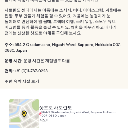
사토란도 센터에서는 여름에는 소시지, 버터, 아이스크림, 겨울에는
된장, 두부 만들기 체험을 할 수 있어요. 겨울에는 농경지가 눈
놀이터로 변신하여 말 썰매, 트랙터 여행, 스키 워킹, 스노우 튜브
미끄럼틀 등의 활동을 즐길 수 있어요. 체험을 마무리하고 떠나기
전에는 신선한 삿포로 야채를 구입해 보세요.
주소:
584-2 Okadamacho, Higashi Ward, Sapporo, Hokkaido 007-
0880, Japan
운영 시간:
운영 시간은 계절별로 다름
전화:
+81 (0)11-787-0223
주변 숙박 시설 보기
삿포로 사토란도
584-2 Okadamacho, Higashi Ward, Sapporo, Hokkaido
007-0880, Japan
지도