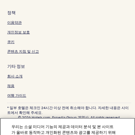
정책
이용약관
개인정보 보호
쿠키
콘텐츠 지침 및 신고
기타 정보
회사 소개
채용
여행 가이드
* 일부 호텔은 체크인 24시간 이상 전에 취소해야 합니다. 자세한 내용은 사이
트에서 확인해 주세요.
© 2026 Hotels.com, Expedia Group 계열사. All rights reserved.
Hotels.com 및 Hotels.com 로고는 미국 및/또는 다른 국가에서 Hotels.com,
우리는 소셜 미디어 기능의 제공과 데이터 분석 및 본 사이트
LP의 상표 또는 등록 상표입니다. 기타 모든 상표는 해당 소유권자의 자산입니
다.
가 올바로 동작하고 개인화된 콘텐츠와 광고를 제공하기 위해