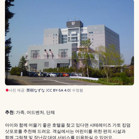
사진 제공:
禁樹なずな
(
CC BY-SA 4.0
) 수정됨
추천:
가족, 어드벤처, 단체
아이와 함께 머물기 좋은 호텔을 찾고 있다면 샤테레이즈 가토 킹덤
삿포로를 추천해 드려요. 객실에서는 어린이를 위한 편의 시설과
함께 그림책 및 장난감 대여 서비스를 이용하실 수 있어요.