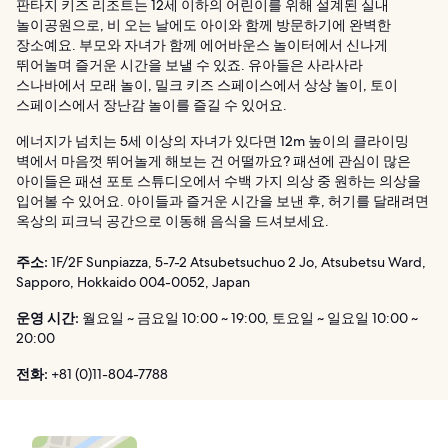
판타지 키즈 리조트는 12세 이하의 어린이를 위해 설계된 실내
놀이공원으로, 비 오는 날에도 아이와 함께 방문하기에 완벽한
장소예요. 부모와 자녀가 함께 에어바운스 놀이터에서 신나게
뛰어놀며 즐거운 시간을 보낼 수 있죠. 유아들은 사라사라
스나바에서 모래 놀이, 밀크 키즈 스페이스에서 상상 놀이, 토이
스페이스에서 장난감 놀이를 즐길 수 있어요.
에너지가 넘치는 5세 이상의 자녀가 있다면 12m 높이의 클라이밍
벽에서 마음껏 뛰어놀게 해보는 건 어떨까요? 패션에 관심이 많은
아이들은 패션 포토 스튜디오에서 수백 가지 의상 중 원하는 의상을
입어볼 수 있어요. 아이들과 즐거운 시간을 보낸 후, 허기를 달래려면
옥상의 피크닉 공간으로 이동해 음식을 드셔보세요.
주소:
1F/2F Sunpiazza, 5-7-2 Atsubetsuchuo 2 Jo, Atsubetsu Ward,
Sapporo, Hokkaido 004-0052, Japan
운영 시간:
월요일 ~ 금요일 10:00 ~ 19:00, 토요일 ~ 일요일 10:00 ~
20:00
전화:
+81 (0)11-804-7788