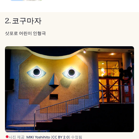
2. 코구마자
삿포로 어린이 인형극
사진 제공:
MIKI Yoshihito
(
CC BY 2.0
) 수정됨