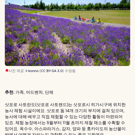
사진 제공:
t-konno
(
CC BY-SA 3.0
) 수정됨
추천:
가족, 어드벤처, 단체
삿포로 사토란도(삿포로 사토랜드)는 삿포로시 히가시구에 위치한
농사 체험 시설이에요. 삿포로 돔 14개 크기의 부지에 걸쳐 있으며,
농사에 대해 배우고 직접 체험할 수 있는 다양한 활동이 마련되어
있죠. 체험 농장에서는 5월부터 11월 초까지 제철 채소를 수확할 수
있어요. 옥수수, 아스파라거스, 감자, 양파 등 홋카이도의 농산물이
밭에서 어떻게 자라는지 관찰할 수 있는 좋은 기회예요.