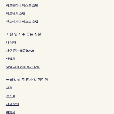
아르헨티나 베스트 호텔
베트남의 호텔
인도네시아 베스트 호텔
지원 및 자주 묻는 질문
내 예약
자주 묻는 질문(FAQ)
연락처
숙박 시설 이용 후기 작성
공급업체, 제휴사 및 미디어
제휴
뉴스룸
광고 문의
여행사