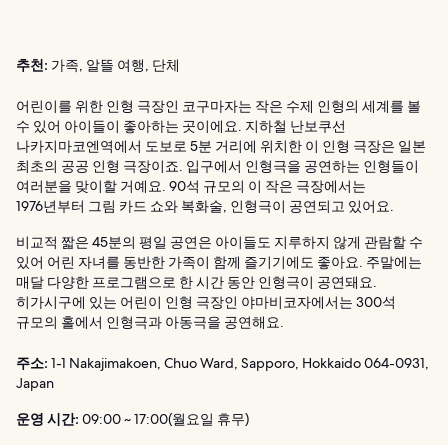
추천:
가족, 알뜰 여행, 단체
어린이를 위한 인형 극장인 코구마자는 작은 수제 인형의 세계를 볼
수 있어 아이들이 좋아하는 곳이에요. 지하철 난보쿠선
나카지마코엔역에서 도보로 5분 거리에 위치한 이 인형 극장은 일본
최초의 공공 인형 극장이죠. 입구에서 인형극을 공연하는 인형들이
여러분을 맞이할 거예요. 90석 규모의 이 작은 극장에서는
1976년부터 그림 카드 쇼와 복화술, 인형극이 공연되고 있어요.
비교적 짧은 45분의 평일 공연은 아이들도 지루하지 않게 관람할 수
있어 어린 자녀를 동반한 가족이 함께 즐기기에도 좋아요. 주말에는
매달 다양한 프로그램으로 한 시간 동안 인형극이 공연돼요.
히가시구에 있는 어린이 인형 극장인 야마비코자에서는 300석
규모의 홀에서 인형극과 아동극을 공연해요.
주소:
1-1 Nakajimakoen, Chuo Ward, Sapporo, Hokkaido 064-0931,
Japan
운영 시간:
09:00 ~ 17:00(월요일 휴무)