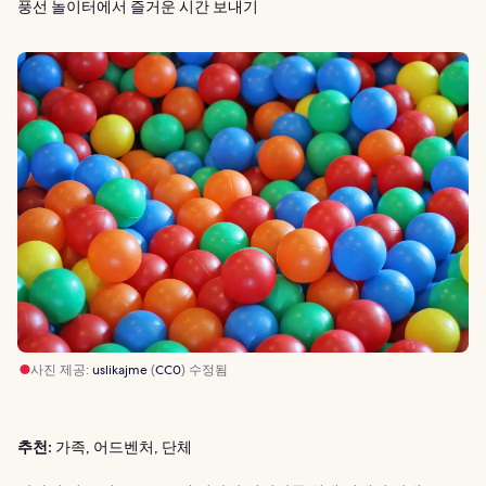
풍선 놀이터에서 즐거운 시간 보내기
사진 제공:
uslikajme
(
CC0
) 수정됨
추천:
가족, 어드벤처, 단체