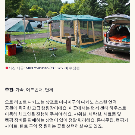
사진 제공:
MIKI Yoshihito
(
CC BY 2.0
) 수정됨
추천:
가족, 어드벤처, 단체
오토 리조트 다키노는 삿포로 미나미구의 다키노 스즈란 언덕
공원에 위치한 고급 캠핑장이에요. 이곳에서는 먼저 센터 하우스로
이동해 체크인을 진행해 주셔야 해요. 샤워실, 세탁실, 식료품 및
캠핑 장비를 판매하는 상점이 있어 정말 편리해요. 통나무집, 캠핑카
사이트, 텐트 구역 중 원하는 곳을 선택하실 수도 있죠.