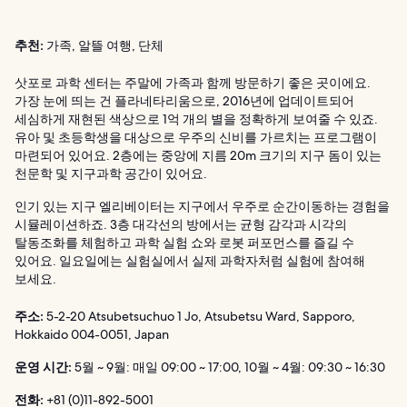
추천:
가족, 알뜰 여행, 단체
삿포로 과학 센터는 주말에 가족과 함께 방문하기 좋은 곳이에요.
가장 눈에 띄는 건 플라네타리움으로, 2016년에 업데이트되어
세심하게 재현된 색상으로 1억 개의 별을 정확하게 보여줄 수 있죠.
유아 및 초등학생을 대상으로 우주의 신비를 가르치는 프로그램이
마련되어 있어요. 2층에는 중앙에 지름 20m 크기의 지구 돔이 있는
천문학 및 지구과학 공간이 있어요.
인기 있는 지구 엘리베이터는 지구에서 우주로 순간이동하는 경험을
시뮬레이션하죠. 3층 대각선의 방에서는 균형 감각과 시각의
탈동조화를 체험하고 과학 실험 쇼와 로봇 퍼포먼스를 즐길 수
있어요. 일요일에는 실험실에서 실제 과학자처럼 실험에 참여해
보세요.
주소:
5-2-20 Atsubetsuchuo 1 Jo, Atsubetsu Ward, Sapporo,
Hokkaido 004-0051, Japan
운영 시간:
5월 ~ 9월: 매일 09:00 ~ 17:00, 10월 ~ 4월: 09:30 ~ 16:30
전화:
+81 (0)11-892-5001