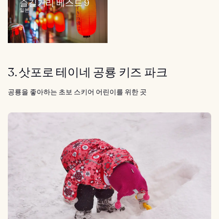
즐길거리 베스트 9
일본
3. 삿포로 테이네 공룡 키즈 파크
공룡을 좋아하는 초보 스키어 어린이를 위한 곳