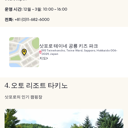
운영 시간:
12월 ~ 3월: 10:00 ~ 16:00
전화:
+81 (0)11-682-6000
삿포로 테이네 공룡 키즈 파크
593 Teinehoncho, Teine Ward, Sapporo, Hokkaido 006-
0029, Japan
지도
4. 오토 리조트 타키노
삿포로의 인기 캠핑장