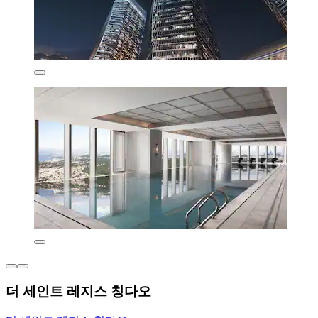
더 세인트 레지스 칭다오