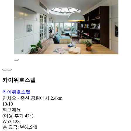
카이위호스텔
카이위호스텔
잔차오 - 중산 공원에서 2.4km
10/10
최고예요
(이용 후기 4개)
₩53,128
총 요금: ₩61,948