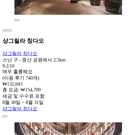
샹그릴라 칭다오
샹그릴라 칭다오
스난 구 - 중산 공원에서 2.5km
9.2/10
매우 훌륭해요
(이용 후기 740개)
₩132,683
총 요금: ₩154,709
세금 및 수수료 포함
8월 30일 ~ 8월 31일
샹그릴라 칭다오