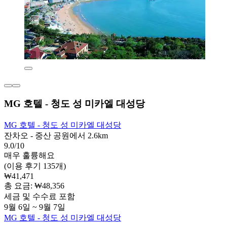
MG 호텔 - 청도 성 미카엘 대성당
MG 호텔 - 청도 성 미카엘 대성당
잔차오 - 중산 공원에서 2.6km
9.0/10
매우 훌륭해요
(이용 후기 135개)
₩41,471
총 요금: ₩48,356
세금 및 수수료 포함
9월 6일 ~ 9월 7일
MG 호텔 - 청도 성 미카엘 대성당