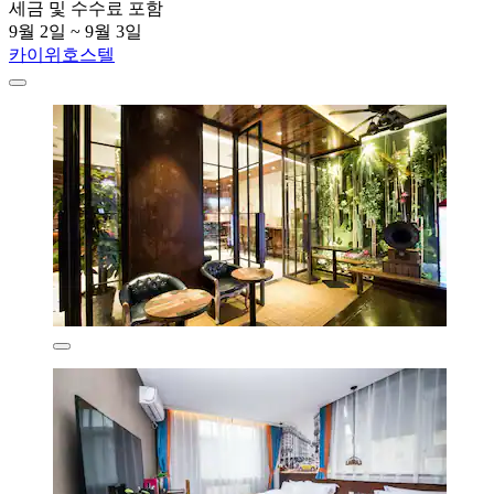
세금 및 수수료 포함
9월 2일 ~ 9월 3일
카이위호스텔