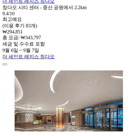
더 세인트 레지스 칭다오
칭다오 시티 센터 - 중산 공원에서 2.2km
9.4/10
최고예요
(이용 후기 83개)
₩294,851
총 요금: ₩343,797
세금 및 수수료 포함
9월 6일 ~ 9월 7일
더 세인트 레지스 칭다오