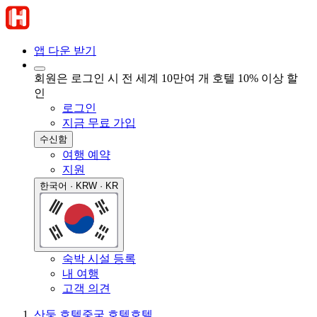
앱 다운 받기
회원은 로그인 시 전 세계 10만여 개 호텔 10% 이상 할
인
로그인
지금 무료 가입
수신함
여행 예약
지원
한국어 · KRW · KR
숙박 시설 등록
내 여행
고객 의견
산둥 호텔
중국 호텔
호텔