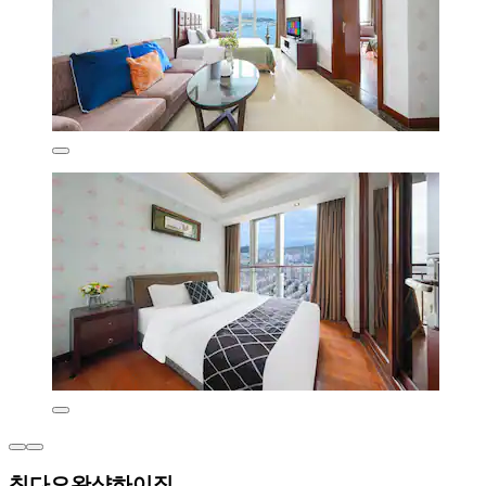
칭다오완샹하이징