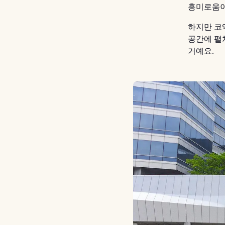
흥미로움이
하지만 코
공간에 펼
거예요.