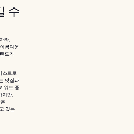
길 수
자라,
, 아름다운
브랜드가
 비스트로
는 맛집과
 키워드 중
하지만,
담은
고 있는