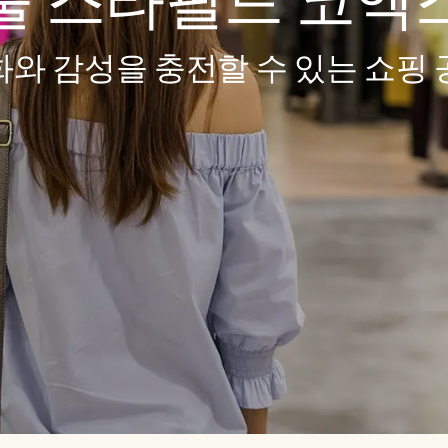
울 스타필드 코엑
화와 감성을 충전할 수 있는 쇼핑 