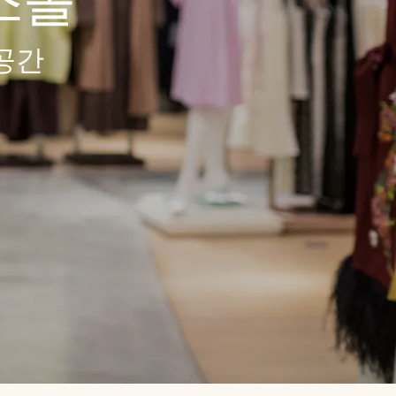
스몰
공간