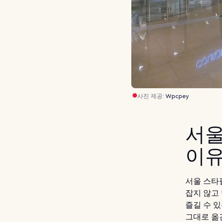
사진 제공:
Wpcpey
서울
이
서울 스타
잡지 않고
즐길 수 
그대로 옮