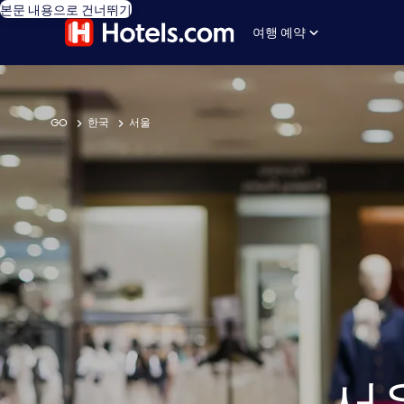
본문 내용으로 건너뛰기
여행 예약
GO
한국
서울