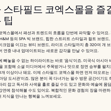
 스타필드 코엑스몰을 즐
 팁
코엑스몰에서 패션과 트렌드의 흐름을 단번에 파악할 수 있어요. 
H&M 등의 SPA 빅 브랜드, 힙한 스트리트 스타일과 컬트 브랜드
이크업을 이끄는 뷰티 브랜드, 라이프 스타일까지 총 320여 개 
어 연중 내내 업데이트되는 새로운 감각을 만날 수 있어요.
에 빼놓을 수 없는 하이라이트는 바로 ‘음식’이죠. 미국식 아시아
’을 포함해 소셜 미디어에서 주목받거나 맛으로 정면 승부를 펼치
00개 이상이나 돼요. 이제 스타필드 코엑스몰 하면 먼저 떠오르는
마당 도서관’이죠. 많은 분이 꼭 다녀가는 필수 방문 공간이기도 
자리 잡고 독서와 사색을 홀로 즐길 수도 있고 문화와 예술에 몸
강연에 참석해볼 수도 있어요. 복합적인 문화 경험의 장을 마련하
 지식을 만나는 행복을 느껴보세요.