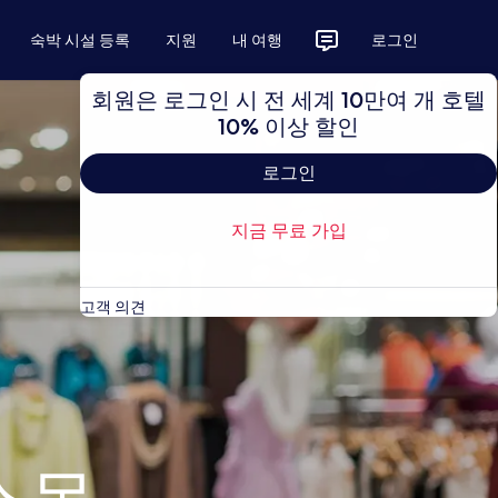
숙박 시설 등록
지원
내 여행
로그인
회원은 로그인 시 전 세계 10만여 개 호텔
10% 이상 할인
로그인
지금 무료 가입
고객 의견