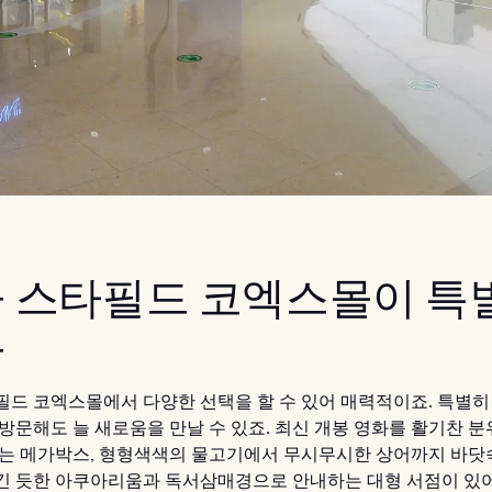
 스타필드 코엑스몰이 특
유
필드 코엑스몰에서 다양한 선택을 할 수 있어 매력적이죠. 특별히
 방문해도 늘 새로움을 만날 수 있죠. 최신 개봉 영화를 활기찬 
있는 메가박스, 형형색색의 물고기에서 무시무시한 상어까지 바닷
긴 듯한 아쿠아리움과 독서삼매경으로 안내하는 대형 서점이 있