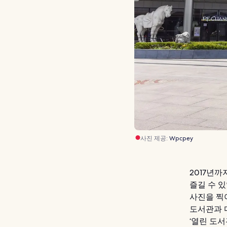
사진 제공:
Wpcpey
2017년
즐길 수 
사진을 찍
도서관과 
‘열린 도서