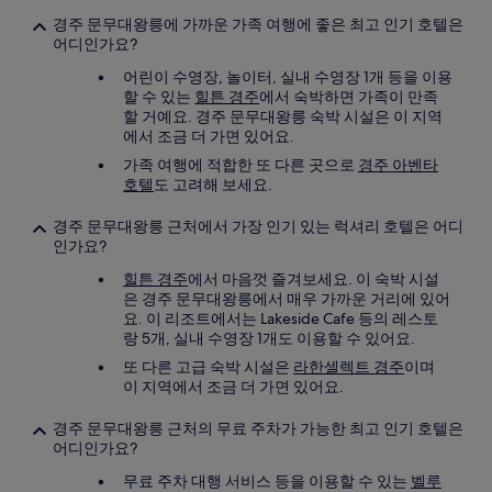
경주 문무대왕릉에 가까운 가족 여행에 좋은 최고 인기 호텔은
어디인가요?
어린이 수영장, 놀이터, 실내 수영장 1개 등을 이용
할 수 있는
힐튼 경주
에서 숙박하면 가족이 만족
할 거예요. 경주 문무대왕릉 숙박 시설은 이 지역
에서 조금 더 가면 있어요.
가족 여행에 적합한 또 다른 곳으로
경주 아벤타
호텔
도 고려해 보세요.
경주 문무대왕릉 근처에서 가장 인기 있는 럭셔리 호텔은 어디
인가요?
힐튼 경주
에서 마음껏 즐겨보세요. 이 숙박 시설
은 경주 문무대왕릉에서 매우 가까운 거리에 있어
요. 이 리조트에서는 Lakeside Cafe 등의 레스토
랑 5개, 실내 수영장 1개도 이용할 수 있어요.
또 다른 고급 숙박 시설은
라한셀렉트 경주
이며
이 지역에서 조금 더 가면 있어요.
경주 문무대왕릉 근처의 무료 주차가 가능한 최고 인기 호텔은
어디인가요?
무료 주차 대행 서비스 등을 이용할 수 있는
벨루