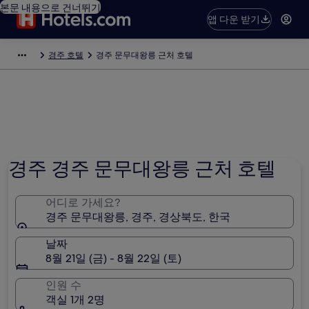
본문 내용으로 건너뛰기
앱 다운 받기
경주 호텔
경주 문무대왕릉 근처 호텔
경주 경주 문무대왕릉 근처 호텔
어디로 가세요?
경주 문무대왕릉, 경주, 경상북도, 한국
날짜
8월 21일 (금) - 8월 22일 (토)
인원 수
객실 1개 2명