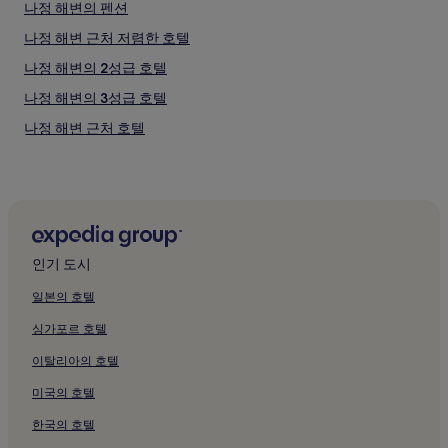
나정 해변의 펜션
나정 해변 근처 저렴한 호텔
나정 해변의 2성급 호텔
나정 해변의 3성급 호텔
나정 해변 근처 호텔
토함산 휴양림 근처 호텔
감은사지 근처 호텔
골굴사 근처 호텔
기림사 근처 호텔
인기 도시
전촌솔밭 해변 근처 호텔
일본의 호텔
오류고아라 해변 근처 호텔
싱가포르 호텔
관성솔밭 해변 근처 호텔
이탈리아의 호텔
나아 해변 근처 호텔
미국의 호텔
양포 해수욕장 근처 호텔
한국의 호텔
봉길 대왕암 해변 근처 호텔