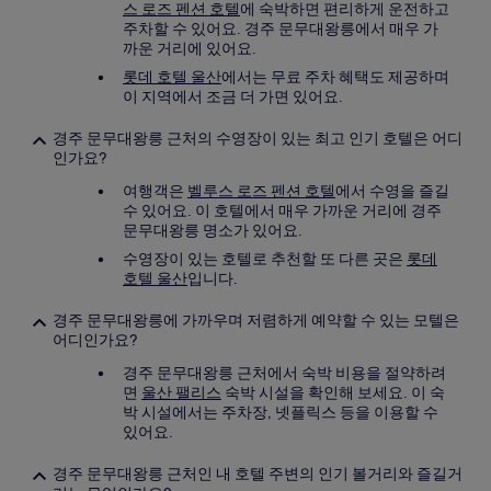
스 로즈 펜션 호텔
에 숙박하면 편리하게 운전하고
주차할 수 있어요. 경주 문무대왕릉에서 매우 가
까운 거리에 있어요.
롯데 호텔 울산
에서는 무료 주차 혜택도 제공하며
이 지역에서 조금 더 가면 있어요.
경주 문무대왕릉 근처의 수영장이 있는 최고 인기 호텔은 어디
인가요?
여행객은
벨루스 로즈 펜션 호텔
에서 수영을 즐길
수 있어요. 이 호텔에서 매우 가까운 거리에 경주
문무대왕릉 명소가 있어요.
수영장이 있는 호텔로 추천할 또 다른 곳은
롯데
호텔 울산
입니다.
경주 문무대왕릉에 가까우며 저렴하게 예약할 수 있는 모텔은
어디인가요?
경주 문무대왕릉 근처에서 숙박 비용을 절약하려
면
울산 팰리스
숙박 시설을 확인해 보세요. 이 숙
박 시설에서는 주차장, 넷플릭스 등을 이용할 수
있어요.
경주 문무대왕릉 근처인 내 호텔 주변의 인기 볼거리와 즐길거