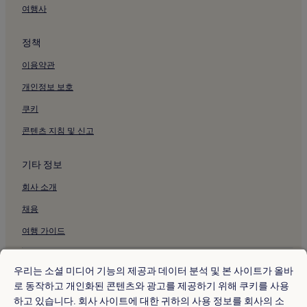
여행사
정책
이용약관
개인정보 보호
쿠키
콘텐츠 지침 및 신고
기타 정보
회사 소개
채용
여행 가이드
* 일부 호텔은 체크인 24시간 이상 전에 취소해야 합니다. 자세한 내용은 사
이트에서 확인해 주세요.
우리는 소셜 미디어 기능의 제공과 데이터 분석 및 본 사이트가 올바
© 2026 Hotels.com, Expedia Group 계열사. All rights reserved.
로 동작하고 개인화된 콘텐츠와 광고를 제공하기 위해 쿠키를 사용
Hotels.com 및 Hotels.com 로고는 미국 및/또는 다른 국가에서
하고 있습니다. 회사 사이트에 대한 귀하의 사용 정보를 회사의 소
Hotels.com, LP의 상표 또는 등록 상표입니다. 기타 모든 상표는 해당 소유