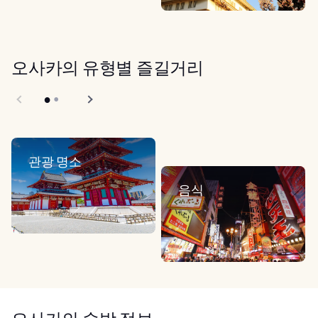
오사카의 유형별 즐길거리
관광 명소
음식