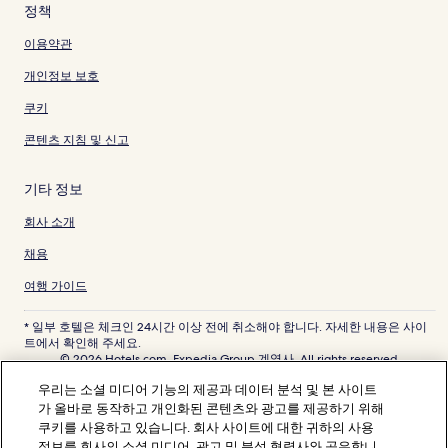
정책
이용약관
개인정보 보호
쿠키
콘텐츠 지침 및 신고
기타 정보
회사 소개
채용
여행 가이드
* 일부 호텔은 체크인 24시간 이상 전에 취소해야 합니다. 자세한 내용은 사이
트에서 확인해 주세요.
© 2026 Hotels.com, Expedia Group 계열사. All rights reserved.
Hotels.com 및 Hotels.com 로고는 미국 및/또는 다른 국가에서 Hotels.com,
우리는 소셜 미디어 기능의 제공과 데이터 분석 및 본 사이트
LP의 상표 또는 등록 상표입니다. 기타 모든 상표는 해당 소유권자의 자산입니
다.
가 올바로 동작하고 개인화된 콘텐츠와 광고를 제공하기 위해
분쟁 해결: 전화: 82-3480-0145, 이메일: CS@koreasupport.hotels.com
쿠키를 사용하고 있습니다. 회사 사이트에 대한 귀하의 사용
트래블파트너익스체인지코리아 주식회사. 사업자등록번호: 821-88-01025
정보를 회사의 소셜 미디어, 광고 및 분석 협력사와 공유합니