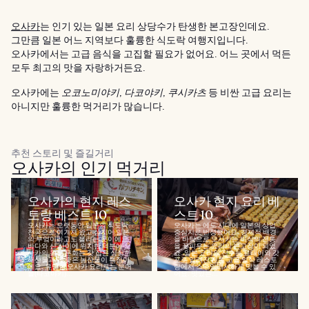
오사카
는 인기 있는 일본 요리 상당수가 탄생한 본고장인데요.
그만큼 일본 어느 지역보다 훌륭한 식도락 여행지입니다.
오사카에서는 고급 음식을 고집할 필요가 없어요. 어느 곳에서 먹든
모두 최고의 맛을 자랑하거든요.
오사카에는
오코노미야키
,
다코야키
,
쿠시카츠
등 비싼 고급 요리는
아니지만 훌륭한 먹거리가 많습니다.
추천 스토리 및 즐길거리
오사카의 인기 먹거리
오사카의 현지 레스
오사카 현지 요리 베
토랑 베스트 10
스트 10
오사카는 오랫동안 일본의 식도락
오사카는 에도 시대에 일본의 상업
천국으로 여겨져 왔고 심지어 일본
중심지로 번성했어요. 경제적 배경
의 부엌이라고도 불리는 곳이에요.
을 바탕으로 오사카는 미식의 전통
바다와 산 사이에 위치한 덕분에 오
을 꽃피우는 요리의 본고장이 되었
사카의 음식 문화는 갓 잡은 싱싱한
죠. 일본 요리의 진수는 료테이와 갓
해산물과 질 좋은 농산물이 특징이
포로 알려진 전통 고급 일식 레스토
에요. 유명한 오사카 요리로는 문어
랑에서 스타일리시하게 맛볼 수 있
볼(타코야키)...
어요. 맛있는...