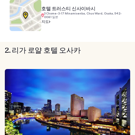
호텔 트러스티 신사이바시
3 Chome-3-17 Minamisenba, Chuo Ward, Osaka, 542-
0081 일본
지도
2. 리가 로얄 호텔 오사카