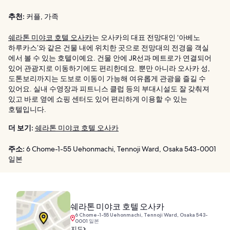
추천:
커플, 가족
쉐라톤 미야코 호텔 오사카
는 오사카의 대표 전망대인 ‘아베노
하루카스’와 같은 건물 내에 위치한 곳으로 전망대의 전경을 객실
에서 볼 수 있는 호텔이예요. 건물 안에 JR선과 메트로가 연결되어
있어 관광지로 이동하기에도 편리한데요. 뿐만 아니라 오사카 성,
도톤보리까지는 도보로 이동이 가능해 여유롭게 관광을 즐길 수
있어요. 실내 수영장과 피트니스 클럽 등의 부대시설도 잘 갖춰져
있고 바로 옆에 쇼핑 센터도 있어 편리하게 이용할 수 있는
호텔입니다.
더 보기:
쉐라톤 미야코 호텔 오사카
주소:
6 Chome-1-55 Uehonmachi, Tennoji Ward, Osaka 543-0001
일본
쉐라톤 미야코 호텔 오사카
6 Chome-1-55 Uehonmachi, Tennoji Ward, Osaka 543-
0001 일본
지도