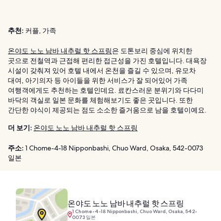
추천:
커플, 가족
온야도 노노 남바 내추럴 핫 스프링
은 도톤보리 중심에 위치한
곳으로 전철역과 근접해 편리한 접근성을 가진 호텔입니다. 대욕장
시설이 갖춰져 있어 호텔 내에서 온천을 즐길 수 있으며, 유모차
대여, 아기의자 등 아이들을 위한 서비스가 잘 되어있어 가족
여행객에게도 추천하는 호텔인데요. 료칸스러운 분위기와 다다미
바닥의 객실로 일본 문화를 체험해보기도 좋은 곳입니다. 또한
간단한 야식이 제공되는 점도 소소한 즐거움으로 남을 호텔이예요.
더 보기:
온야도 노노 남바 내추럴 핫 스프링
주소:
1 Chome-4-18 Nipponbashi, Chuo Ward, Osaka, 542-0073
일본
온야도 노노 남바 내추럴 핫 스프링
1 Chome-4-18 Nipponbashi, Chuo Ward, Osaka, 542-
0073 일본