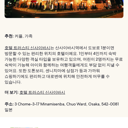
추천:
커플, 가족
호텔 트러스티 신사이바시
는 산사이바시역에서 도보로 1분이면
방문할 수 있는 편리한 위치의 호텔이예요. 1인부터 4인까지 숙박
가능한 다양한 객실 타입을 보유하고 있으며, 어린이 2명까지는 무료
숙박이 가능해 아이와 함께하는 여행객들에게도 부담 없이 지낼 수
있어요. 또한 도톤보리, 센니치마에 상점가 등과 가까워
쇼핑하기에도 편리하고 대로변에 위치해 안전하게 머무를 수
있습니다.
더 보기:
호텔 트러스티 신사이바시
주소:
3 Chome-3-17 Minamisenba, Chuo Ward, Osaka, 542-0081
일본