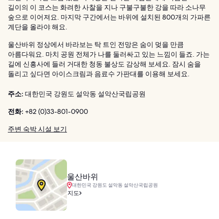
길이의 이 코스는 화려한 사찰을 지나 구불구불한 강을 따라 소나무
숲으로 이어져요. 마지막 구간에서는 바위에 설치된 800개의 가파른
계단을 올라야 해요.
울산바위 정상에서 바라보는 탁 트인 전망은 숨이 멎을 만큼
아름다워요. 마치 공원 전체가 나를 둘러싸고 있는 느낌이 들죠. 가는
길에 신흥사에 들러 거대한 청동 불상도 감상해 보세요. 잠시 숨을
돌리고 싶다면 아이스크림과 음료수 가판대를 이용해 보세요.
주소:
대한민국 강원도 설악동 설악산국립공원
전화:
+82 (0)33-801-0900
주변 숙박 시설 보기
울산바위
대한민국 강원도 설악동 설악산국립공원
지도