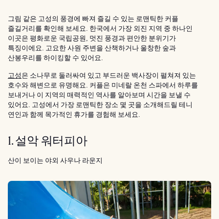
그림 같은 고성의 풍경에 빠져 즐길 수 있는 로맨틱한 커플
즐길거리를 확인해 보세요. 한국에서 가장 외진 지역 중 하나인
이곳은 평화로운 국립공원, 멋진 풍경과 편안한 분위기가
특징이에요. 고요한 사원 주변을 산책하거나 울창한 숲과
산봉우리를 하이킹할 수 있어요.
고성
은 소나무로 둘러싸여 있고 부드러운 백사장이 펼쳐져 있는
호수와 해변으로 유명해요. 커플은 미네랄 온천 스파에서 하루를
보내거나 이 지역의 매력적인 역사를 알아보며 시간을 보낼 수
있어요. 고성에서 가장 로맨틱한 장소 몇 곳을 소개해드릴 테니
연인과 함께 목가적인 휴가를 경험해 보세요.
1. 설악 워터피아
산이 보이는 야외 사우나 라운지