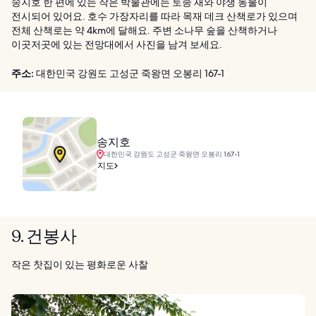
송지호 한 편에 있는 작은 박물관에는 토종 새와 야생 동물이
전시되어 있어요. 호수 가장자리를 따라 목재 데크 산책로가 있으며
전체 산책로는 약 4km에 달해요. 주변 소나무 숲을 산책하거나
이곳저곳에 있는 전망대에서 사진을 남겨 보세요.
주소:
대한민국 강원도 고성군 죽왕면 오봉리 167-1
송지호
대한민국 강원도 고성군 죽왕면 오봉리 167-1
지도
9. 건봉사
작은 찻집이 있는 평화로운 사찰