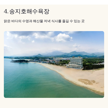
4. 송지호해수욕장
맑은 바다의 수영과 해산물 저녁 식사를 즐길 수 있는 곳