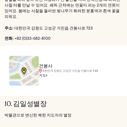
사찰 터를 만날 수 있어요. 폐허 근처에는 연꽃이 피는 2개의 연못이
있어요. 봄에는 사찰을 둘러싼 벚나무가 화려한 분홍색과 흰색 꽃을
피워요.
주소:
대한민국 강원도 고성군 거진읍 건봉사로 723
전화:
+82 (0)33-682-8100
건봉사
대한민국 강원도 고성군 거진읍 건봉사로 723
지도
10. 김일성별장
박물관으로 변신한 북한 지도자의 별장