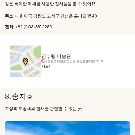
같은 특이한 매체를 사용한 전시품을 볼 수 있어요.
주소:
대한민국 강원도 고성군 간성읍 흘리길 15-10
전화:
+82 (0)33-681-1280
진부령 미술관
대한민국 강원도 고성군 간성읍 흘리길 15-10
지도
8. 송지호
고성의 토종새와 철새를 관찰할 수 있는 곳