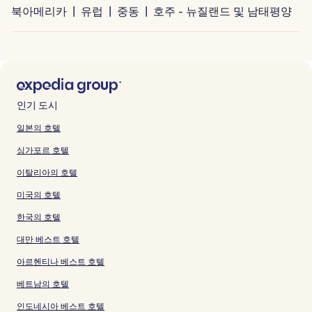
북아메리카
유럽
중동
호주 - 뉴질랜드 및 남태평양
인기 도시
일본의 호텔
싱가포르 호텔
이탈리아의 호텔
미국의 호텔
한국의 호텔
대만 베스트 호텔
아르헨티나 베스트 호텔
베트남의 호텔
인도네시아 베스트 호텔