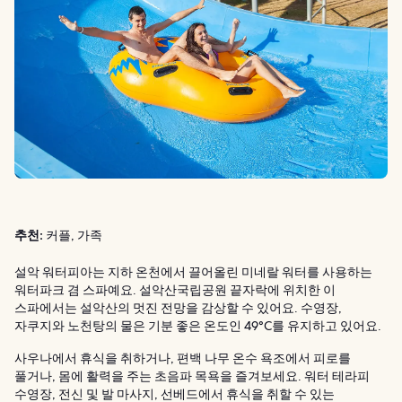
추천:
커플, 가족
설악 워터피아는 지하 온천에서 끌어올린 미네랄 워터를 사용하는
워터파크 겸 스파예요. 설악산국립공원 끝자락에 위치한 이
스파에서는 설악산의 멋진 전망을 감상할 수 있어요. 수영장,
자쿠지와 노천탕의 물은 기분 좋은 온도인 49°C를 유지하고 있어요.
사우나에서 휴식을 취하거나, 편백 나무 온수 욕조에서 피로를
풀거나, 몸에 활력을 주는 초음파 목욕을 즐겨보세요. 워터 테라피
수영장, 전신 및 발 마사지, 선베드에서 휴식을 취할 수 있는