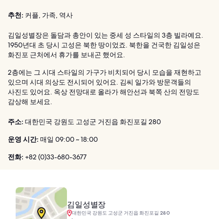
추천:
커플, 가족, 역사
김일성별장은 돌담과 총안이 있는 중세 성 스타일의 3층 빌라예요.
1950년대 초 당시 고성은 북한 땅이었죠. 북한을 건국한 김일성은
화진포 근처에서 휴가를 보내곤 했어요.
2층에는 그 시대 스타일의 가구가 비치되어 당시 모습을 재현하고
있으며 시대 의상도 전시되어 있어요. 김씨 일가와 방문객들의
사진도 있어요. 옥상 전망대로 올라가 해안선과 북쪽 산의 전망도
감상해 보세요.
주소:
대한민국 강원도 고성군 거진읍 화진포길 280
운영 시간:
매일 09:00 ~ 18:00
전화:
+82 (0)33-680-3677
김일성별장
대한민국 강원도 고성군 거진읍 화진포길 280