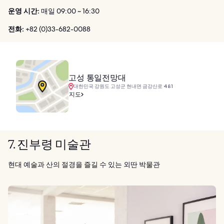
운영 시간:
매일 09:00 ~ 16:30
전화:
+82 (0)33-682-0088
고성 통일전망대
대한민국 강원도 고성군 현내면 금강산로 481
지도
7. 진부령 미술관
현대 예술과 산의 절경을 즐길 수 있는 외딴 박물관