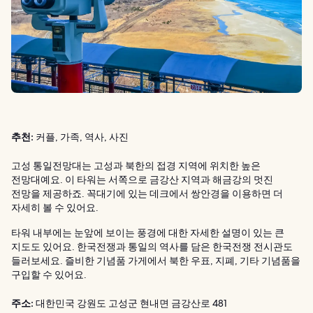
추천:
커플, 가족, 역사, 사진
고성 통일전망대는 고성과 북한의 접경 지역에 위치한 높은
전망대예요. 이 타워는 서쪽으로 금강산 지역과 해금강의 멋진
전망을 제공하죠. 꼭대기에 있는 데크에서 쌍안경을 이용하면 더
자세히 볼 수 있어요.
타워 내부에는 눈앞에 보이는 풍경에 대한 자세한 설명이 있는 큰
지도도 있어요. 한국전쟁과 통일의 역사를 담은 한국전쟁 전시관도
들러보세요. 즐비한 기념품 가게에서 북한 우표, 지폐, 기타 기념품을
구입할 수 있어요.
주소:
대한민국 강원도 고성군 현내면 금강산로 481