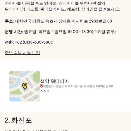
카바나를 이용할 수도 있어요. 액티비티를 원한다면 설악
워터피아의 파도풀, 워터슬라이드, 래프팅, 짚라인을 즐겨보세요.
주소:
대한민국 강원도 속초시 장사동 미시령로 2983번길 88
운영 시간:
월요일, 목요일 ~ 일요일 10:00 ~ 18:30(수요일 휴무)
전화:
+82 (0)33-630-5800
주변 숙박 시설 보기
설악 워터피아
대한민국 강원도 속초시 장사동 미시령로 2983번길 88
지도
2. 화진포