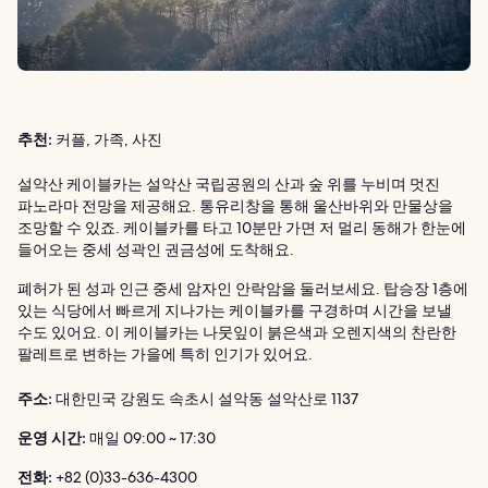
추천:
커플, 가족, 사진
설악산 케이블카는 설악산 국립공원의 산과 숲 위를 누비며 멋진
파노라마 전망을 제공해요. 통유리창을 통해 울산바위와 만물상을
조망할 수 있죠. 케이블카를 타고 10분만 가면 저 멀리 동해가 한눈에
들어오는 중세 성곽인 권금성에 도착해요.
폐허가 된 성과 인근 중세 암자인 안락암을 둘러보세요. 탑승장 1층에
있는 식당에서 빠르게 지나가는 케이블카를 구경하며 시간을 보낼
수도 있어요. 이 케이블카는 나뭇잎이 붉은색과 오렌지색의 찬란한
팔레트로 변하는 가을에 특히 인기가 있어요.
주소:
대한민국 강원도 속초시 설악동 설악산로 1137
운영 시간:
매일 09:00 ~ 17:30
전화:
+82 (0)33-636-4300