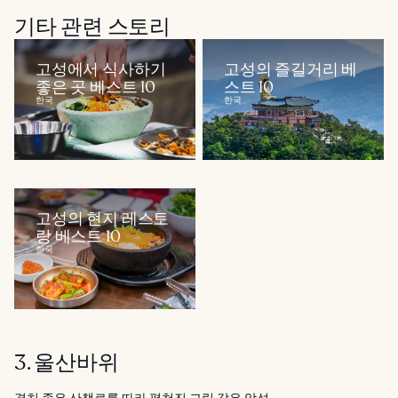
기타 관련 스토리
고성에서 식사하기
고성의 즐길거리 베
좋은 곳 베스트 10
스트 10
한국
한국
고성의 현지 레스토
랑 베스트 10
한국
3. 울산바위
경치 좋은 산책로를 따라 펼쳐진 그림 같은 암석