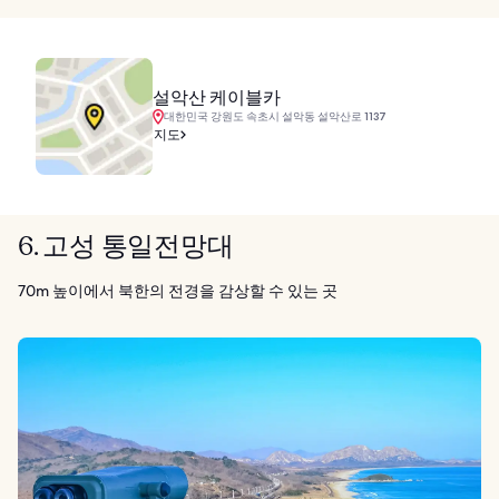
설악산 케이블카
대한민국 강원도 속초시 설악동 설악산로 1137
지도
6. 고성 통일전망대
70m 높이에서 북한의 전경을 감상할 수 있는 곳