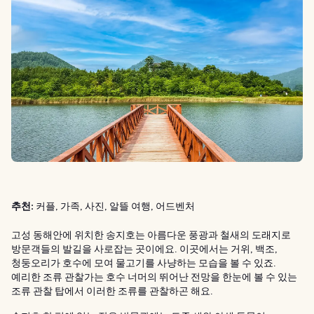
추천:
커플, 가족, 사진, 알뜰 여행, 어드벤처
고성 동해안에 위치한 송지호는 아름다운 풍광과 철새의 도래지로
방문객들의 발길을 사로잡는 곳이에요. 이곳에서는 거위, 백조,
청둥오리가 호수에 모여 물고기를 사냥하는 모습을 볼 수 있죠.
예리한 조류 관찰가는 호수 너머의 뛰어난 전망을 한눈에 볼 수 있는
조류 관찰 탑에서 이러한 조류를 관찰하곤 해요.