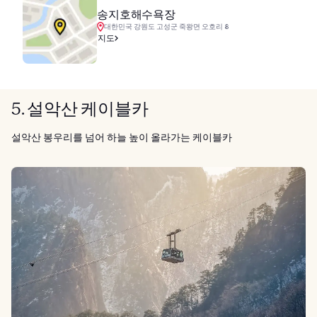
송지호해수욕장
대한민국 강원도 고성군 죽왕면 오호리 8
지도
5. 설악산 케이블카
설악산 봉우리를 넘어 하늘 높이 올라가는 케이블카