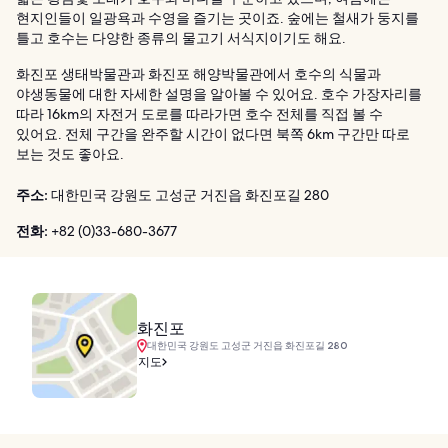
현지인들이 일광욕과 수영을 즐기는 곳이죠. 숲에는 철새가 둥지를
틀고 호수는 다양한 종류의 물고기 서식지이기도 해요.
화진포 생태박물관과 화진포 해양박물관에서 호수의 식물과
야생동물에 대한 자세한 설명을 알아볼 수 있어요. 호수 가장자리를
따라 16km의 자전거 도로를 따라가면 호수 전체를 직접 볼 수
있어요. 전체 구간을 완주할 시간이 없다면 북쪽 6km 구간만 따로
보는 것도 좋아요.
주소:
대한민국 강원도 고성군 거진읍 화진포길 280
전화:
+82 (0)33-680-3677
화진포
대한민국 강원도 고성군 거진읍 화진포길 280
지도