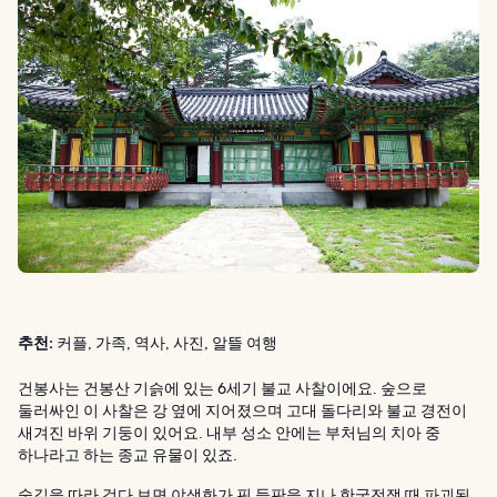
추천:
커플, 가족, 역사, 사진, 알뜰 여행
건봉사는 건봉산 기슭에 있는 6세기 불교 사찰이에요. 숲으로
둘러싸인 이 사찰은 강 옆에 지어졌으며 고대 돌다리와 불교 경전이
새겨진 바위 기둥이 있어요. 내부 성소 안에는 부처님의 치아 중
하나라고 하는 종교 유물이 있죠.
숲길을 따라 걷다 보면 야생화가 핀 들판을 지나 한국전쟁 때 파괴된