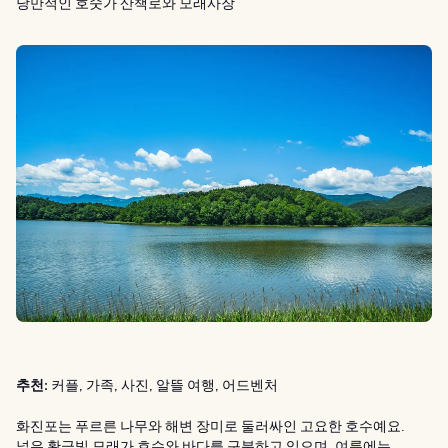
낭만적인 호숫가 산책로와 모래사장
추천:
커플, 가족, 사진, 알뜰 여행, 어드벤처
화진포는 푸르른 나무와 해변 장미로 둘러싸인 고요한 호수예요.
넓은 황금빛 모래가 호수와 바다를 구분하고 있으며, 여름에는