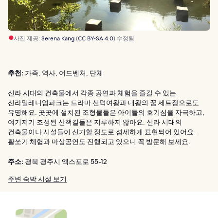
사진 제공:
Serena Kang
(
CC BY-SA 4.0
) 수정됨
추천:
가족, 역사, 어드벤처, 단체
신라 시대의 건축물에서 각종 공연과 체험을 즐길 수 있는
신라밀레니엄파크는 드라마 선덕여왕과 대왕의 꿈 세트장으로도
유명해요. 곳곳에 설치된 조형물들은 아이들의 호기심을 자극하고,
여기저기 조성된 산책길들은 지루하지 않아요. 신라 시대의
건축물이나 시설들이 신기할 정도로 섬세하게 표현되어 있어요.
활쏘기 체험과 마상공연도 진행되고 있으니 꼭 방문해 보세요.
주소:
경북 경주시 엑스포로 55-12
주변 숙박 시설 보기