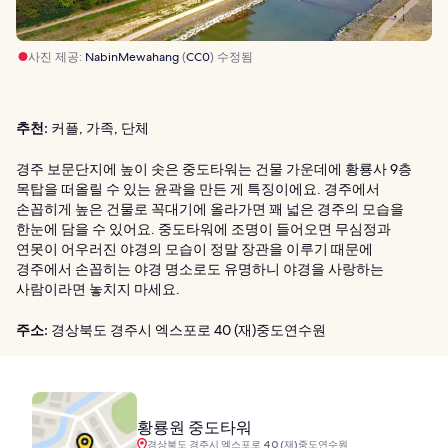
사진 제공:
NabinMewahang
(
CC0
) 수정됨
추천:
커플, 가족, 단체
경주 보문단지에 높이 솟은 중도타워는 건물 가운데에 황룡사 9층
목탑을 떠올릴 수 있는 윤곽을 만든 게 특징이에요. 경주에서
손꼽히게 높은 건물로 꼭대기에 올라가면 꽤 넓은 경주의 모습을
한눈에 담을 수 있어요. 중도타워에 조명이 들어오면 무심정과
연못이 어우러진 야경의 모습이 정말 장관을 이루기 때문에
경주에서 손꼽히는 야경 명소로도 유명하니 야경을 사랑하는
사람이라면 놓치지 마세요.
주소:
경상북도 경주시 엑스포로 40 (재)중도연수원
황룡원 중도타워
경상북도 경주시 엑스포로 40 (재)중도연수원