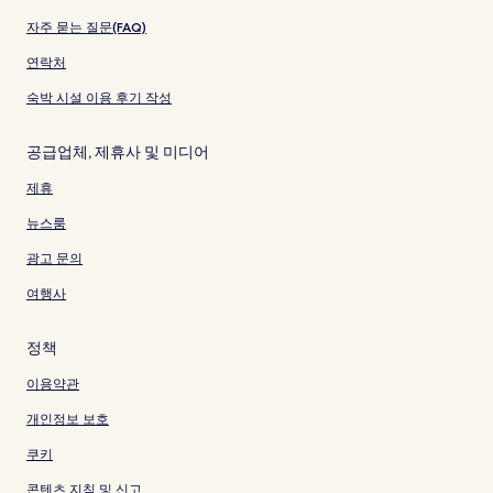
자주 묻는 질문(FAQ)
연락처
숙박 시설 이용 후기 작성
공급업체, 제휴사 및 미디어
제휴
뉴스룸
광고 문의
여행사
정책
이용약관
개인정보 보호
쿠키
콘텐츠 지침 및 신고