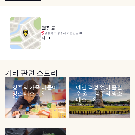
월정교
경상북도 경주시 교촌안길 31
지도
기타 관련 스토리
경주의 가족 나들이
예산 걱정 없이 즐길
명소 베스트 9
수 있는 경주의 명소
한국
베스트 9
한국