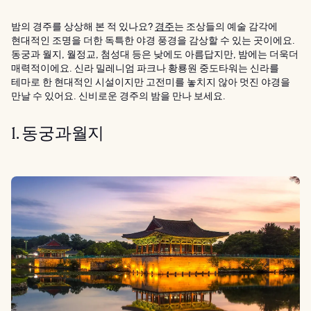
밤의 경주를 상상해 본 적 있나요?
경주
는 조상들의 예술 감각에
현대적인 조명을 더한 독특한 야경 풍경을 감상할 수 있는 곳이에요.
동궁과 월지, 월정교, 첨성대 등은 낮에도 아름답지만, 밤에는 더욱더
매력적이에요. 신라 밀레니엄 파크나 황룡원 중도타워는 신라를
테마로 한 현대적인 시설이지만 고전미를 놓치지 않아 멋진 야경을
만날 수 있어요. 신비로운 경주의 밤을 만나 보세요.
1. 동궁과월지