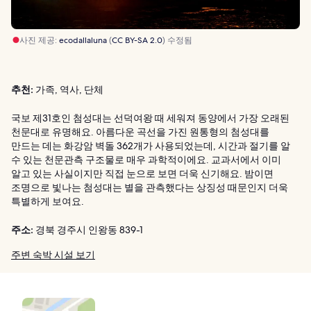
사진 제공:
ecodallaluna
(
CC BY-SA 2.0
) 수정됨
추천:
가족, 역사, 단체
국보 제31호인 첨성대는 선덕여왕 때 세워져 동양에서 가장 오래된
천문대로 유명해요. 아름다운 곡선을 가진 원통형의 첨성대를
만드는 데는 화강암 벽돌 362개가 사용되었는데, 시간과 절기를 알
수 있는 천문관측 구조물로 매우 과학적이에요. 교과서에서 이미
알고 있는 사실이지만 직접 눈으로 보면 더욱 신기해요. 밤이면
조명으로 빛나는 첨성대는 별을 관측했다는 상징성 때문인지 더욱
특별하게 보여요.
주소:
경북 경주시 인왕동 839-1
주변 숙박 시설 보기