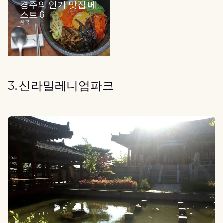
경주의 인기 맛집 베
스트 6
한국
3. 신라밀레니엄파크