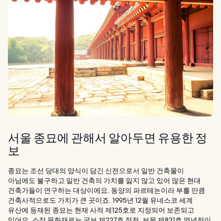
서울 종묘에 관해서 알아두면 유용한 정
보
종묘는 조선 당대의 양식이 담긴 신전으로서 일반 건축물이
아님에도 불구하고 일반 건축의 가치를 잃지 않고 있어 많은 현대
건축가들이 연구하는 대상이에요. 동양의 파르테논이라 부를 만큼
건축사적으로도 가치가 큰 곳이죠. 1995년 12월 유네스코 세계
유산에 등재된 종묘는 현재 사적 제125호로 지정되어 보존되고
있어요. 소장 문화재로는 국보 제227호 정전, 보물 제821호 영녕전이