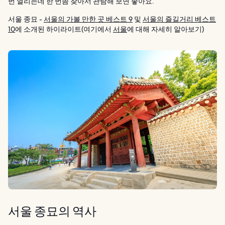
번 열리는데 한 번쯤 찾아서 관람해 보면 좋아요.
서울 종묘 -
서울의 가볼 만한 곳 베스트 9
및
서울의 즐길거리 베스트
10
에 소개된 하이라이트(여기에서
서울
에 대해 자세히 알아보기)
서울 종묘의 역사