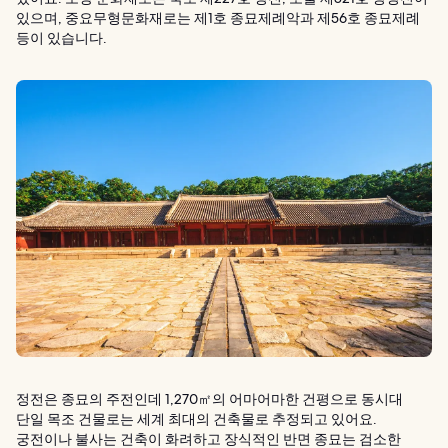
있으며, 중요무형문화재로는 제1호 종묘제례악과 제56호 종묘제례
등이 있습니다.
정전은 종묘의 주전인데 1,270㎡의 어마어마한 건평으로 동시대
단일 목조 건물로는 세계 최대의 건축물로 추정되고 있어요.
궁전이나 불사는 건축이 화려하고 장식적인 반면 종묘는 검소한