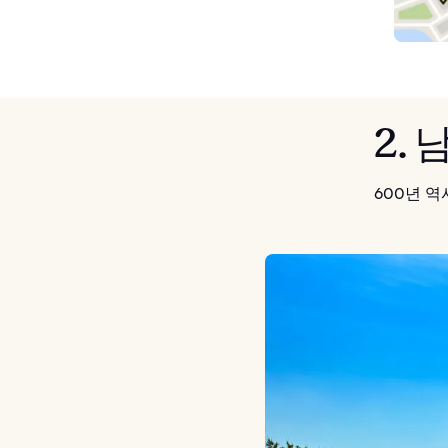
2.
600년 