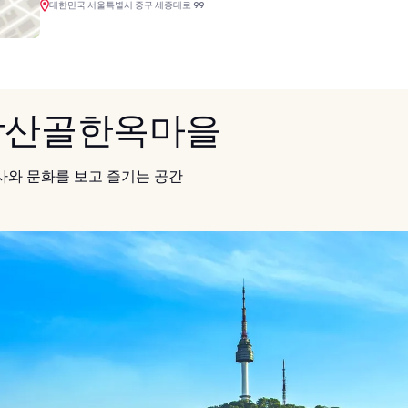
대한민국 서울특별시 중구 세종대로 99
 남산골한옥마을
역사와 문화를 보고 즐기는 공간