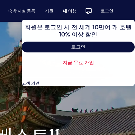
숙박 시설 등록
지원
내 여행
로그인
회원은 로그인 시 전 세계 10만여 개 호텔
10% 이상 할인
로그인
지금 무료 가입
고객 의견