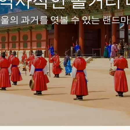
역사적인 볼거리 
울의 과거를 엿볼 수 있는 랜드