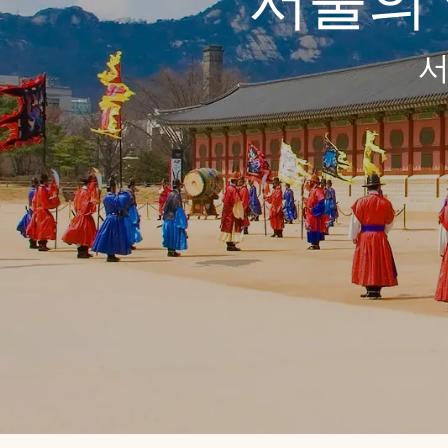
서울의 
서