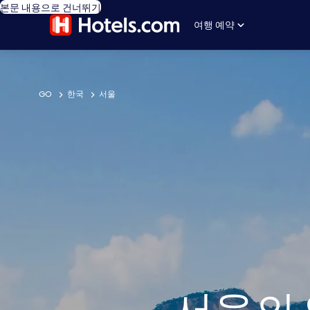
본문 내용으로 건너뛰기
여행 예약
GO
한국
서울