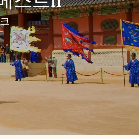
베스트11
마크