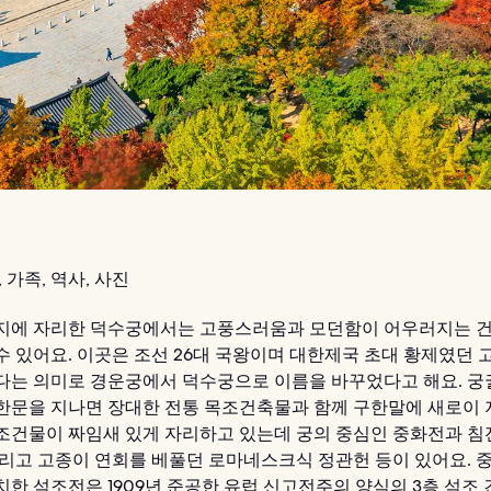
 가족, 역사, 사진
지에 자리한 덕수궁에서는 고풍스러움과 모던함이 어우러지는 
수 있어요. 이곳은 조선 26대 국왕이며 대한제국 초대 황제였던 
다는 의미로 경운궁에서 덕수궁으로 이름을 바꾸었다고 해요. 궁
한문을 지나면 장대한 전통 목조건축물과 함께 구한말에 새로이
조건물이 짜임새 있게 자리하고 있는데 궁의 중심인 중화전과 침
그리고 고종이 연회를 베풀던 로마네스크식 정관헌 등이 있어요. 
치한 석조전은 1909년 준공한 유럽 신고전주의 양식의 3층 석조