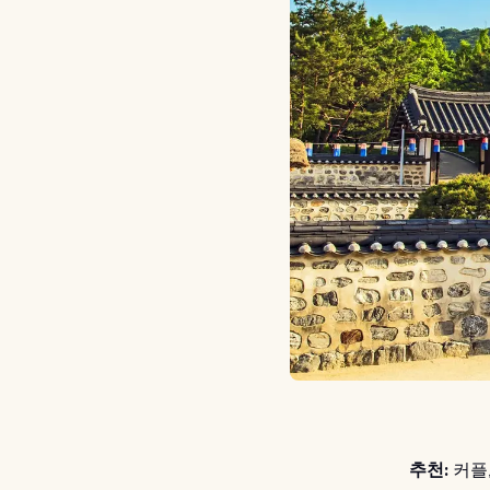
추천:
커플,