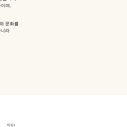
관이며,
와 문화를
아니라
지도