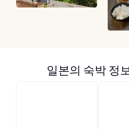
일본의 숙박 정
호텔 그레이서리 신주쿠
도쿄 베이 시오