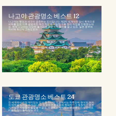
나고야 관광명소 베스트 12
나고야는 옛것과 새것이 공존하는 도시입니다. 제2차 세계대전 당시 폭격으로
피해를 입은 이후 광범위한 재건 작업과 세밀한 구획 정리 작업을 진행했는데
요. 현재 나고야는 다양한 볼거리로 관광객의 흥미를 끌고 있죠. 일본 중부에
자리해 최신식 고속도로와...
도쿄 관광명소 베스트 24
전 세계에서 가장 재미있는 도시 중 하나인 도쿄에서는 하루만에 현대와 과거
의 매력을 느끼실 수 있습니다. 도쿄의 전통문화와 현대적이고 독창적인 분위
기가 많은 사람들의 발길을 이끌죠. 도쿄에는 재미있는 관광명소가 많은데요.
비용이 많이 들지 않는 곳도...