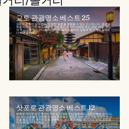
길거리/볼거리
교토 관광명소 베스트 25
교토는 전통이 살아 있는 '진정한' 일본을 경험할 수 있는 도시입니다. 좁은 골
목을 따라 걷기만 해도 아직도 영업 중인 과거의 오래된 목조 상점, 매장, 찻집
과 옛 사가를 많이 만나볼 수 있어요. 골목에 늘어선 상점과 옛 가옥을 살펴보
다 보면 일본에서...
삿포로 관광명소 베스트 12
북쪽에 자리한 섬인 홋카이도의 도시 삿포로는 일본에서 다섯 번째로 큰 도시
입니다. 쇼핑몰과 공원뿐 아니라 역사적인 명소가 많아 매년 여행객에게 큰 사
랑을 받고 있죠. 홋카이도청 구본청사, 삿포로 시계탑, 홋카이도 신사, 삿포로
TV 타워 등이 대표적인...