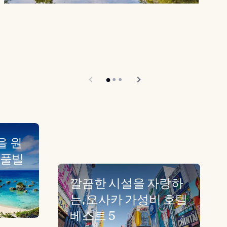
을 원
 풀빌
깔끔한 시설을 자랑하
는, 오사카 가성비 호텔
베스트 5