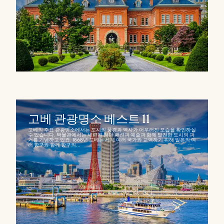
고베 관광명소 베스트 11
고베의 주요 관광명소에서는 도시의 풍경과 역사가 어우러진 모습을 확인하실
수 있습니다. 박물관에서는 세련된 첨단 패션과 예술과 함께 발전한 도시의 과
거를 기념하고 있죠. 1868년 고베는 세계 여러 국가와 교역하기 위해 일본의 여
러 항구와 함께 항구의...