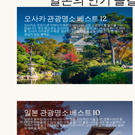
일본의 인기 즐
오사카 관광명소 베스트 12
오사카는 규모가 큰 지역이기 때문에 단기간에 모든 관광명소를 둘러볼 수는
없습니다. 주요 명소로는 오사카성, 도톤보리 상점가, 유니버설 스튜디오 재팬
®, 오사카 가이유칸 수족관, 덴포잔 대관람차 등을 꼽을 수 있죠. 일본 역사에
관심이 있는 분께는...
일본 관광명소 베스트 10
일본은 풍부한 역사와 과거에 대한 존중, 진보적인 기술 및 IT, 건축 디자인 등
다양한 매력을 품고 있어 알찬 여행을 즐기기 좋은 나라입니다. 옛 사찰부터 세
계에서 가장 높고 현대적인 건물에 이르기까지, 상반된 모습이 공존하는 일본
의 매력을 확인해...