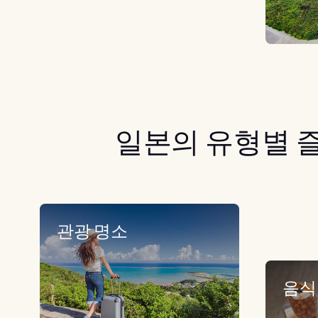
일본의 유형별 
관광 명소
음식