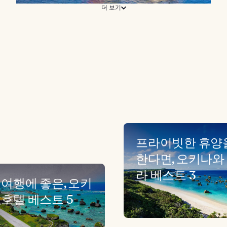
더 보기
프라이빗한 휴양
한다면, 오키나와
라 베스트 3
 여행에 좋은, 오키
 호텔 베스트 5