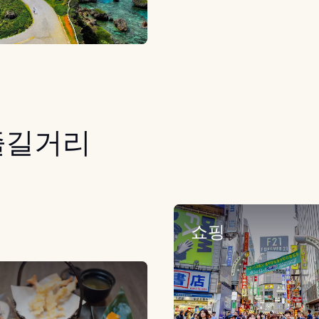
즐길거리
쇼핑