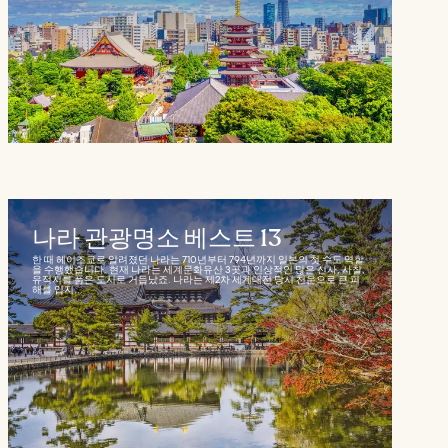
나라 관광명소 베스트 13
한 때 헤이조쿄로 알려졌던 나라는 710년부터 794년까지 일본의 첫 수도 역할
을 수행했습니다. 현재 나라는 세계문화유산 3곳과 인상적인 많은 신사, 사찰,
유적지를 품은 도시로 거듭났죠. 나라는 제2차 세계대전 당시 천운으로 큰 피
해를 입지...