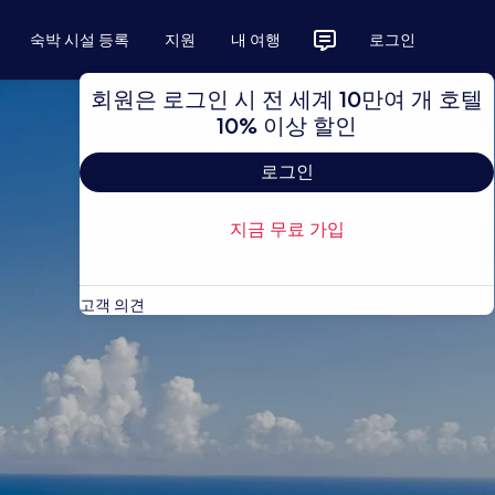
숙박 시설 등록
지원
내 여행
로그인
회원은 로그인 시 전 세계 10만여 개 호텔
10% 이상 할인
로그인
지금 무료 가입
고객 의견