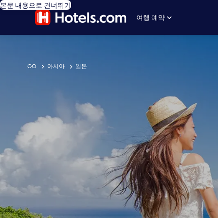
본문 내용으로 건너뛰기
여행 예약
GO
아시아
일본