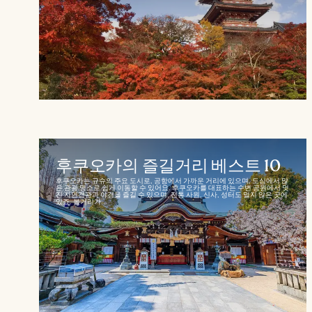
후쿠오카의 즐길거리 베스트 10
후쿠오카는 규슈의 주요 도시로, 공항에서 가까운 거리에 있으며, 도심에서 많
은 관광 명소로 쉽게 이동할 수 있어요. 후쿠오카를 대표하는 수변 공원에서 멋
진 자연경관과 야경을 즐길 수 있으며, 전통 사원, 신사, 성터도 멀지 않은 곳에
있죠. 볼거리가...